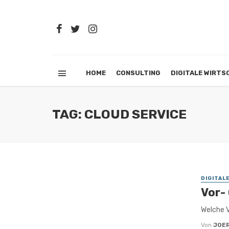
HOME
CONSULTING
DIGITALE WIRTS
TAG: CLOUD SERVICE
DIGITAL
Vor-
Welche V
Von
JOE