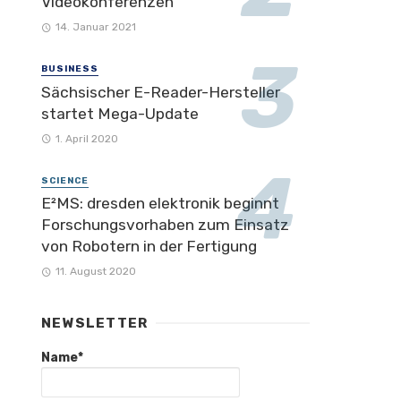
Videokonferenzen
14. Januar 2021
BUSINESS
Sächsischer E-Reader-Hersteller
startet Mega-Update
1. April 2020
SCIENCE
E²MS: dresden elektronik beginnt
Forschungsvorhaben zum Einsatz
von Robotern in der Fertigung
11. August 2020
NEWSLETTER
Name*