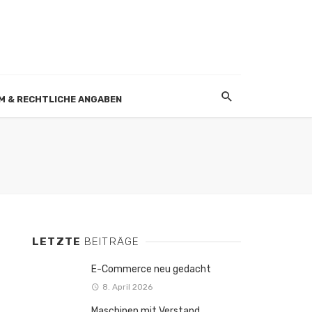
M & RECHTLICHE ANGABEN
LETZTE
BEITRÄGE
E-Commerce neu gedacht
8. April 2026
Maschinen mit Verstand