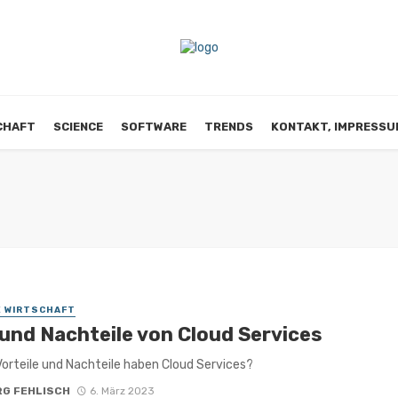
CHAFT
SCIENCE
SOFTWARE
TRENDS
KONTAKT, IMPRESSU
E WIRTSCHAFT
 und Nachteile von Cloud Services
orteile und Nachteile haben Cloud Services?
RG FEHLISCH
6. März 2023