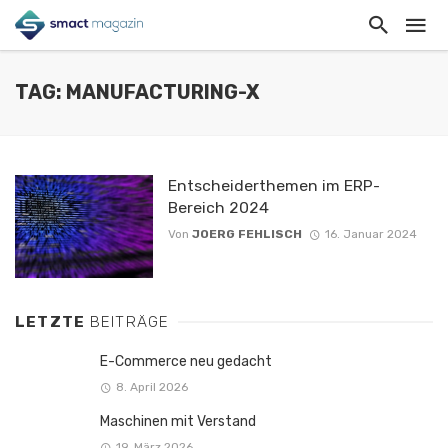
TAG: MANUFACTURING-X
Entscheiderthemen im ERP-
Bereich 2024
Von
JOERG FEHLISCH
16. Januar 2024
LETZTE
BEITRÄGE
E-Commerce neu gedacht
8. April 2026
Maschinen mit Verstand
19. März 2026