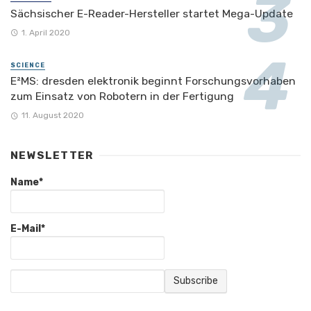
Sächsischer E-Reader-Hersteller startet Mega-Update
1. April 2020
SCIENCE
E²MS: dresden elektronik beginnt Forschungsvorhaben
zum Einsatz von Robotern in der Fertigung
11. August 2020
NEWSLETTER
Name*
E-Mail*