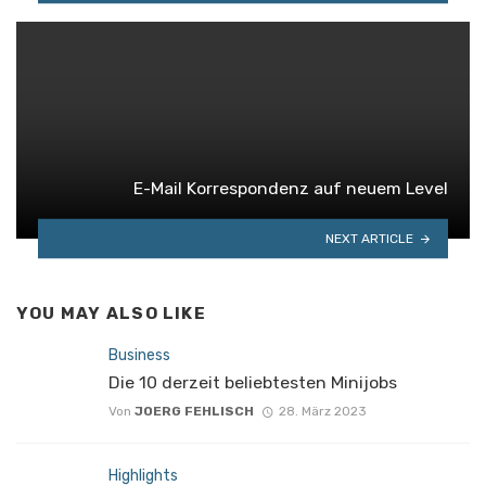
E-Mail Korrespondenz auf neuem Level
NEXT ARTICLE
YOU MAY ALSO LIKE
Business
Die 10 derzeit beliebtesten Minijobs
Von
JOERG FEHLISCH
28. März 2023
Highlights