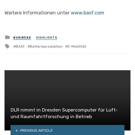
Weitere Informationen unter
www.basf.com
Posted
BUSINESS
HIGHLIGHTS
in
Tagged
BASF
Batterieproduktion
E-Mobilität
with
DLR nimmt in Dresden Supercomputer für Luft-
und Raumfahrtforschung in Betrieb
PREVIOUS ARTICLE