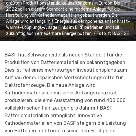
größten Produktionsstandorte des Konzerns in Europa. Bis
2022 soll an diesem Standort eine moderne Anlage für die
Herstellung von Kathodenmaterialien gebaut werden. Die
Anlage wird anfangs mit Energie aus der hocheffizienten Kraft-
Wärme-Kopplungs-Anlage (links im Bild) betrieben und soll
zukünftig auch erneuerbare Energie nutzen. / Foto: © BASF SE
BASF hat Schwarzheide als neuen Standort für die
Produktion von Batteriematerialien bekanntgegeben.
Dies ist Teil eines mehrstufigen Investitionsplans zum
Aufbau der europäischen Wertschöpfungskette für
Elektrofahrzeuge. Die neue Anlage wird
Kathodenmaterialien mit einer Anfangskapazität
produzieren, die eine Ausstattung von rund 400.000
vollelektrischen Fahrzeugen pro Jahr mit BASF-
Batteriematerialien ermöglicht. Innovative
Kathodenmaterialien von BASF steigern die Leistung
von Batterien und fördern somit den Erfolg einer