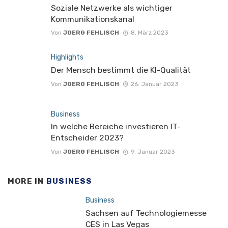
Soziale Netzwerke als wichtiger
Kommunikationskanal
Von
JOERG FEHLISCH
8. März 2023
Highlights
Der Mensch bestimmt die KI-Qualität
Von
JOERG FEHLISCH
26. Januar 2023
Business
In welche Bereiche investieren IT-
Entscheider 2023?
Von
JOERG FEHLISCH
9. Januar 2023
MORE IN
BUSINESS
Business
Sachsen auf Technologiemesse
CES in Las Vegas