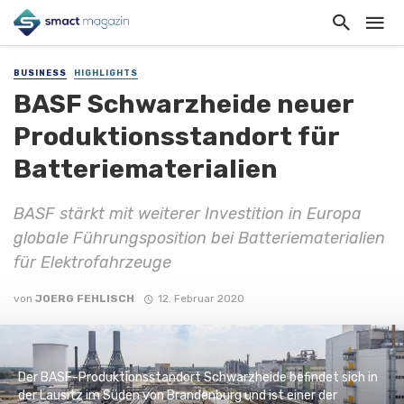
BUSINESS
HIGHLIGHTS
BASF Schwarzheide neuer
Produktionsstandort für
Batteriematerialien
BASF stärkt mit weiterer Investition in Europa
globale Führungsposition bei Batteriematerialien
für Elektrofahrzeuge
von
JOERG FEHLISCH
12. Februar 2020
Der BASF-Produktionsstandort Schwarzheide befindet sich in
der Lausitz im Süden von Brandenburg und ist einer der