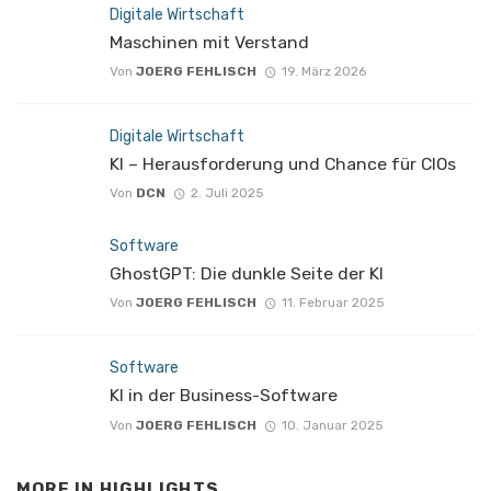
Digitale Wirtschaft
Maschinen mit Verstand
Von
JOERG FEHLISCH
19. März 2026
Digitale Wirtschaft
KI – Herausforderung und Chance für CIOs
Von
DCN
2. Juli 2025
Software
GhostGPT: Die dunkle Seite der KI
Von
JOERG FEHLISCH
11. Februar 2025
Software
KI in der Business-Software
Von
JOERG FEHLISCH
10. Januar 2025
MORE IN
HIGHLIGHTS