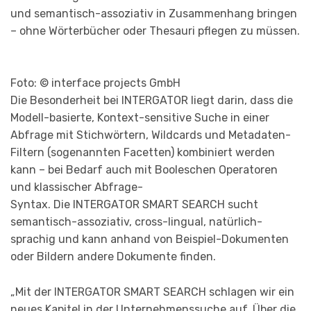
und semantisch-assoziativ in Zusammenhang bringen
– ohne Wörterbücher oder Thesauri pflegen zu müssen.
Foto: © interface projects GmbH
Die Besonderheit bei INTERGATOR liegt darin, dass die
Modell-basierte, Kontext-sensitive Suche in einer
Abfrage mit Stichwörtern, Wildcards und Metadaten-
Filtern (sogenannten Facetten) kombiniert werden
kann – bei Bedarf auch mit Booleschen Operatoren
und klassischer Abfrage-
Syntax. Die INTERGATOR SMART SEARCH sucht
semantisch-assoziativ, cross-lingual, natürlich-
sprachig und kann anhand von Beispiel-Dokumenten
oder Bildern andere Dokumente finden.
„Mit der INTERGATOR SMART SEARCH schlagen wir ein
neues Kapitel in der Unternehmenssuche auf. Über die