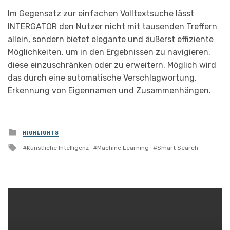
Im Gegensatz zur einfachen Volltextsuche lässt
INTERGATOR den Nutzer nicht mit tausenden Treffern
allein, sondern bietet elegante und äußerst effiziente
Möglichkeiten, um in den Ergebnissen zu navigieren,
diese einzuschränken oder zu erweitern. Möglich wird
das durch eine automatische Verschlagwortung,
Erkennung von Eigennamen und Zusammenhängen.
Posted
HIGHLIGHTS
in
Tagged
Künstliche Intelligenz
Machine Learning
Smart Search
with