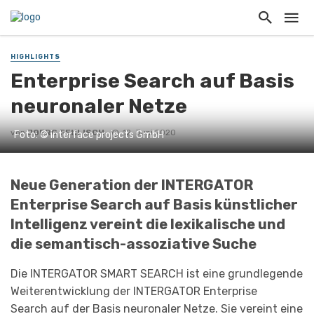
HIGHLIGHTS
Enterprise Search auf Basis
neuronaler Netze
von
JOERG FEHLISCH
12. Juni 2020
Foto: © interface projects GmbH
Neue Generation der INTERGATOR
Enterprise Search auf Basis künstlicher
Intelligenz vereint die lexikalische und
die semantisch-assoziative Suche
Die INTERGATOR SMART SEARCH ist eine grundlegende
Weiterentwicklung der INTERGATOR Enterprise
Search auf der Basis neuronaler Netze. Sie vereint eine