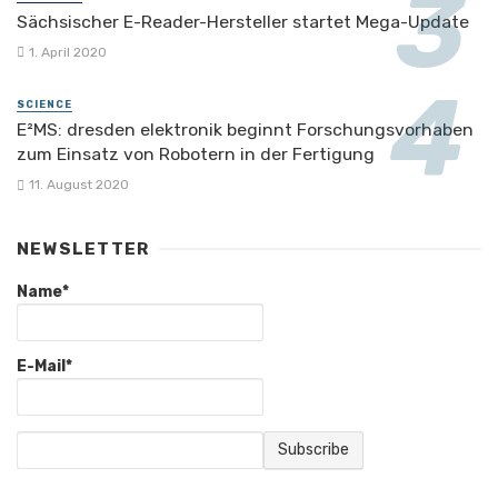
Sächsischer E-Reader-Hersteller startet Mega-Update
1. April 2020
SCIENCE
E²MS: dresden elektronik beginnt Forschungsvorhaben
zum Einsatz von Robotern in der Fertigung
11. August 2020
NEWSLETTER
Name*
E-Mail*