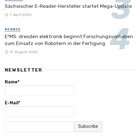
Sächsischer E-Reader-Hersteller startet Mega-Update
1. April 2020
SCIENCE
E²MS: dresden elektronik beginnt Forschungsvorhaben
zum Einsatz von Robotern in der Fertigung
11. August 2020
NEWSLETTER
Name*
E-Mail*