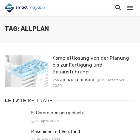
TAG: ALLPLAN
Komplettlösung von der Planung
bis zur Fertigung und
Bauausführung
Von
JOERG FEHLISCH
11. Dezember
2020
LETZTE
BEITRÄGE
E-Commerce neu gedacht
8. April 2026
Maschinen mit Verstand
19. März 2026