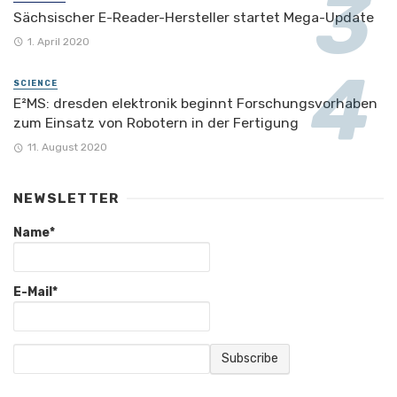
Sächsischer E-Reader-Hersteller startet Mega-Update
1. April 2020
SCIENCE
E²MS: dresden elektronik beginnt Forschungsvorhaben
zum Einsatz von Robotern in der Fertigung
11. August 2020
NEWSLETTER
Name*
E-Mail*