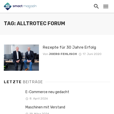
TAG: ALLTROTEC FORUM
Rezepte für 30 Jahre Erfolg
Von
JOERG FEHLISCH
17. Juni 2020
LETZTE
BEITRÄGE
E-Commerce neu gedacht
8. April 2026
Maschinen mit Verstand
19. März 2026