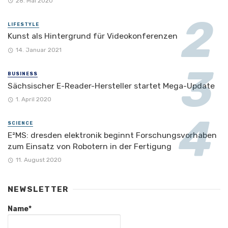
28. Mai 2020
LIFESTYLE
Kunst als Hintergrund für Videokonferenzen
14. Januar 2021
BUSINESS
Sächsischer E-Reader-Hersteller startet Mega-Update
1. April 2020
SCIENCE
E²MS: dresden elektronik beginnt Forschungsvorhaben
zum Einsatz von Robotern in der Fertigung
11. August 2020
NEWSLETTER
Name*