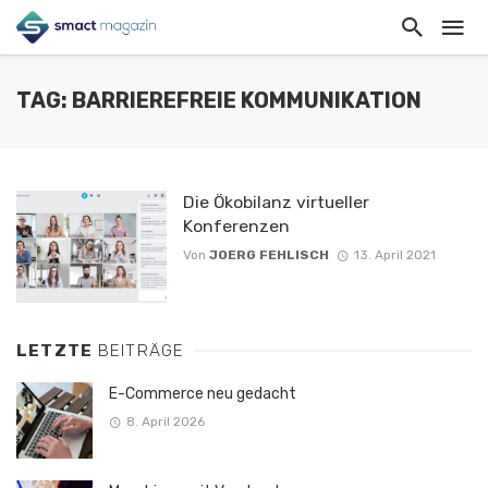
TAG: BARRIEREFREIE KOMMUNIKATION
Die Ökobilanz virtueller
Konferenzen
Von
JOERG FEHLISCH
13. April 2021
LETZTE
BEITRÄGE
E-Commerce neu gedacht
8. April 2026