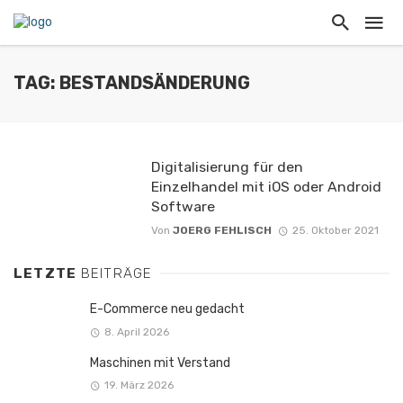
TAG: BESTANDSÄNDERUNG
Digitalisierung für den
Einzelhandel mit iOS oder Android
Software
Von
JOERG FEHLISCH
25. Oktober 2021
LETZTE
BEITRÄGE
E-Commerce neu gedacht
8. April 2026
Maschinen mit Verstand
19. März 2026