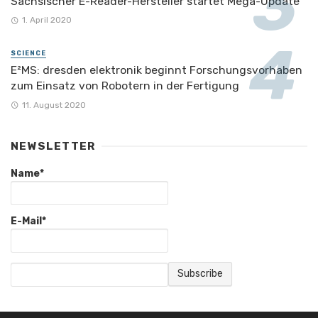
Sächsischer E-Reader-Hersteller startet Mega-Update
1. April 2020
SCIENCE
E²MS: dresden elektronik beginnt Forschungsvorhaben
zum Einsatz von Robotern in der Fertigung
11. August 2020
NEWSLETTER
Name*
E-Mail*