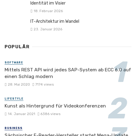
Identität im Visier
18. Februar 2026
IT-Architektur im Wandel
23. Januar 2026
POPULÄR
SOFTWARE
Mittels REST API wird jedes SAP-System ab ECC 6.0 auf
einen Schlag modern
28. Mai 2020
7174 views
LIFESTYLE
Kunst als Hintergrund für Videokonferenzen
14. Januar 2021
6386 views
BUSINESS
Sächsischer E-Reader-Hersteller startet Mega-Update