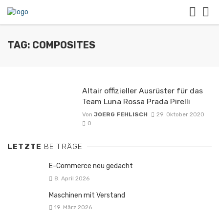
TAG: COMPOSITES
Altair offizieller Ausrüster für das
Team Luna Rossa Prada Pirelli
Von
JOERG FEHLISCH
29. Oktober 2020
0
LETZTE
BEITRÄGE
E-Commerce neu gedacht
8. April 2026
Maschinen mit Verstand
19. März 2026