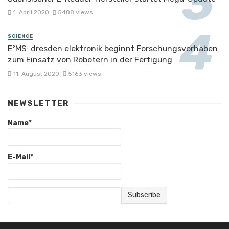
1. April 2020
5488 views
SCIENCE
E²MS: dresden elektronik beginnt Forschungsvorhaben
zum Einsatz von Robotern in der Fertigung
11. August 2020
5163 views
NEWSLETTER
Name*
E-Mail*