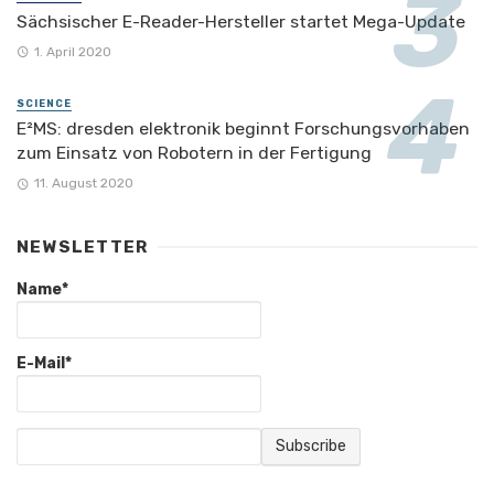
Sächsischer E-Reader-Hersteller startet Mega-Update
1. April 2020
SCIENCE
E²MS: dresden elektronik beginnt Forschungsvorhaben
zum Einsatz von Robotern in der Fertigung
11. August 2020
NEWSLETTER
Name*
E-Mail*