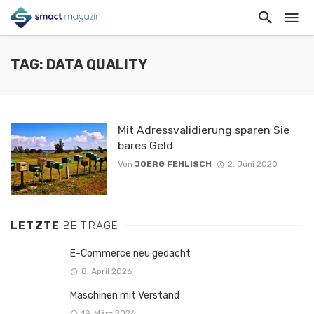
TAG: DATA QUALITY
Mit Adressvalidierung sparen Sie
bares Geld
Von
JOERG FEHLISCH
2. Juni 2020
LETZTE
BEITRÄGE
E-Commerce neu gedacht
8. April 2026
Maschinen mit Verstand
19. März 2026