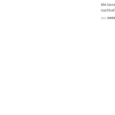
Wie lass
nachhalt
Von
JOE