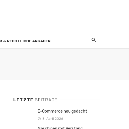
M & RECHTLICHE ANGABEN
LETZTE
BEITRÄGE
E-Commerce neu gedacht
8. April 2026
Maschinen mit Verstand