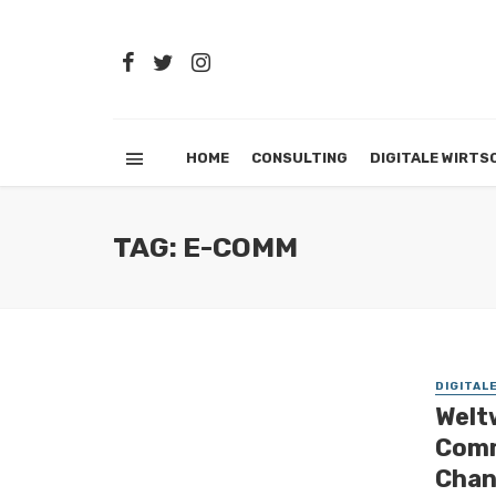
HOME
CONSULTING
DIGITALE WIRTS
TAG: E-COMM
DIGITAL
Weltw
Comm
Chan