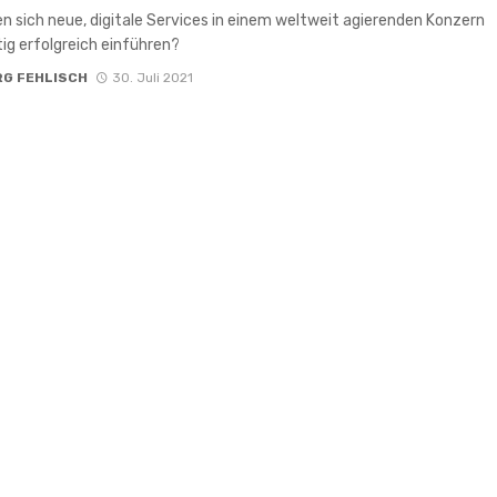
en sich neue, digitale Services in einem weltweit agierenden Konzern
ig erfolgreich einführen?
RG FEHLISCH
30. Juli 2021