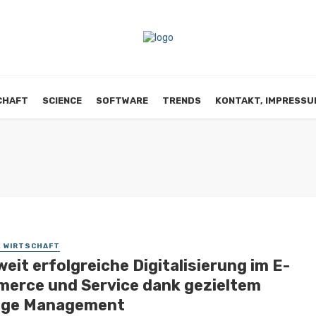
CHAFT
SCIENCE
SOFTWARE
TRENDS
KONTAKT, IMPRESSU
E WIRTSCHAFT
eit erfolgreiche Digitalisierung im E-
erce und Service dank gezieltem
ge Management