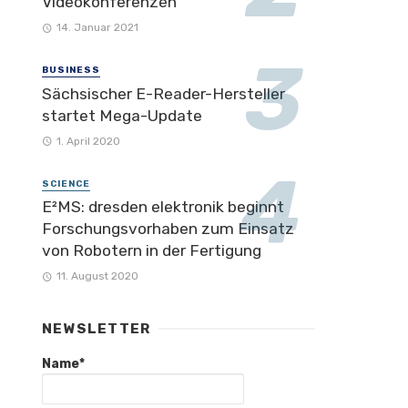
Videokonferenzen
14. Januar 2021
BUSINESS
Sächsischer E-Reader-Hersteller
startet Mega-Update
1. April 2020
SCIENCE
E²MS: dresden elektronik beginnt
Forschungsvorhaben zum Einsatz
von Robotern in der Fertigung
11. August 2020
NEWSLETTER
Name*