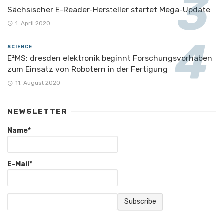
Sächsischer E-Reader-Hersteller startet Mega-Update
1. April 2020
SCIENCE
E²MS: dresden elektronik beginnt Forschungsvorhaben
zum Einsatz von Robotern in der Fertigung
11. August 2020
NEWSLETTER
Name*
E-Mail*