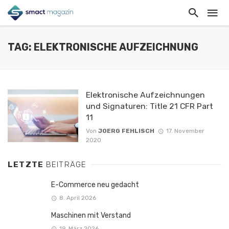
TAG: ELEKTRONISCHE AUFZEICHNUNG
Elektronische Aufzeichnungen
und Signaturen: Title 21 CFR Part
11
Von
JOERG FEHLISCH
17. November
2020
LETZTE
BEITRÄGE
E-Commerce neu gedacht
8. April 2026
Maschinen mit Verstand
19. März 2026