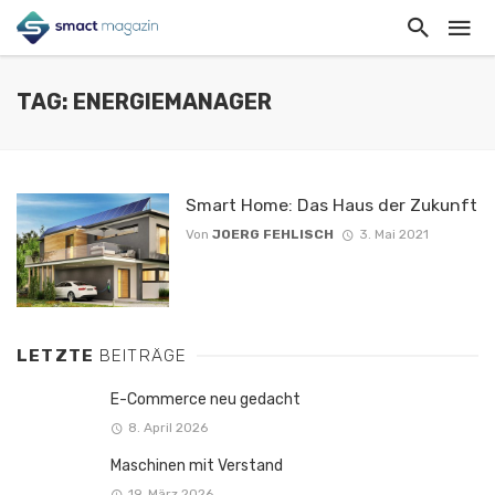
TAG: ENERGIEMANAGER
Smart Home: Das Haus der Zukunft
Von
JOERG FEHLISCH
3. Mai 2021
LETZTE
BEITRÄGE
E-Commerce neu gedacht
8. April 2026
Maschinen mit Verstand
19. März 2026