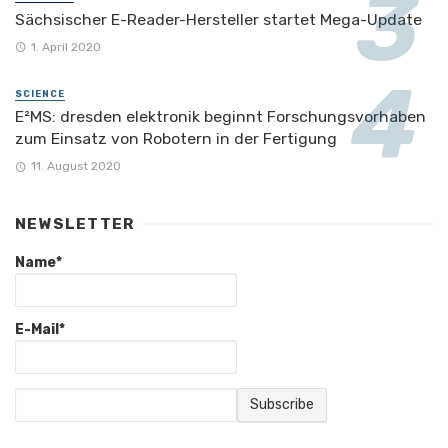
Sächsischer E-Reader-Hersteller startet Mega-Update
1. April 2020
SCIENCE
E²MS: dresden elektronik beginnt Forschungsvorhaben
zum Einsatz von Robotern in der Fertigung
11. August 2020
NEWSLETTER
Name*
E-Mail*