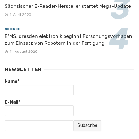
Sächsischer E-Reader-Hersteller startet Mega-Update
1. April 2020
SCIENCE
E²MS: dresden elektronik beginnt Forschungsvorhaben
zum Einsatz von Robotern in der Fertigung
11. August 2020
NEWSLETTER
Name*
E-Mail*