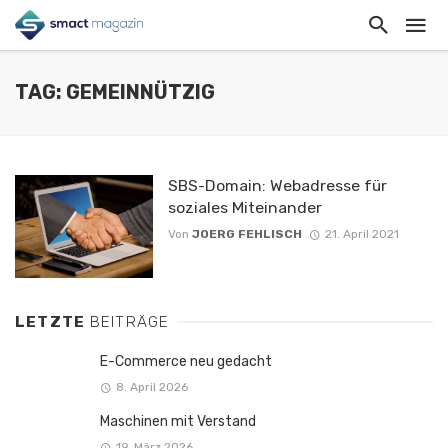
TAG: GEMEINNÜTZIG
SBS-Domain: Webadresse für
soziales Miteinander
Von
JOERG FEHLISCH
21. April 2021
LETZTE
BEITRÄGE
E-Commerce neu gedacht
8. April 2026
Maschinen mit Verstand
19. März 2026