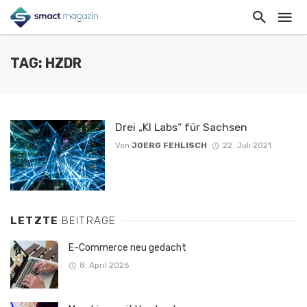
TAG: HZDR
Drei „KI Labs“ für Sachsen
Von
JOERG FEHLISCH
22. Juli 2021
LETZTE
BEITRÄGE
E-Commerce neu gedacht
8. April 2026