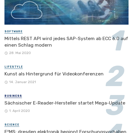
SOFTWARE
Mittels REST API wird jedes SAP-System ab ECC 6.0 auf
einen Schlag modern
28. Mai 2020
LIFESTYLE
Kunst als Hintergrund für Videokonferenzen
14. Januar 2021
BUSINESS
Sächsischer E-Reader-Hersteller startet Mega-Update
1. April 2020
SCIENCE
E²MS: dresden elektronik beginnt Forschungsvorhaben