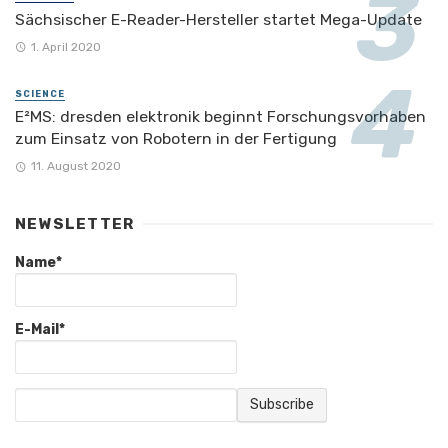
Sächsischer E-Reader-Hersteller startet Mega-Update
1. April 2020
SCIENCE
E²MS: dresden elektronik beginnt Forschungsvorhaben
zum Einsatz von Robotern in der Fertigung
11. August 2020
NEWSLETTER
Name*
E-Mail*