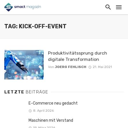
TAG: KICK-OFF-EVENT
Produktivitätssprung durch
digitale Transformation
Von
JOERG FEHLISCH
21. Mai 2021
LETZTE
BEITRÄGE
E-Commerce neu gedacht
8. April 2026
Maschinen mit Verstand
19. März 2026