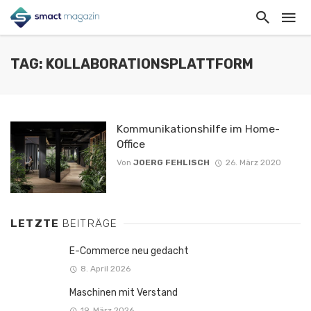
TAG: KOLLABORATIONSPLATTFORM
Kommunikationshilfe im Home-
Office
Von
JOERG FEHLISCH
26. März 2020
LETZTE
BEITRÄGE
E-Commerce neu gedacht
8. April 2026
Maschinen mit Verstand
19. März 2026