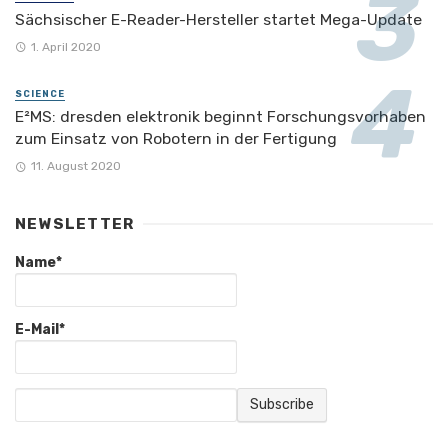
Sächsischer E-Reader-Hersteller startet Mega-Update
1. April 2020
SCIENCE
E²MS: dresden elektronik beginnt Forschungsvorhaben
zum Einsatz von Robotern in der Fertigung
11. August 2020
NEWSLETTER
Name*
E-Mail*