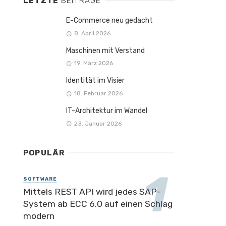
LETZTE
BEITRÄGE
E-Commerce neu gedacht
8. April 2026
Maschinen mit Verstand
19. März 2026
Identität im Visier
18. Februar 2026
IT-Architektur im Wandel
23. Januar 2026
POPULÄR
SOFTWARE
Mittels REST API wird jedes SAP-
System ab ECC 6.0 auf einen Schlag
modern