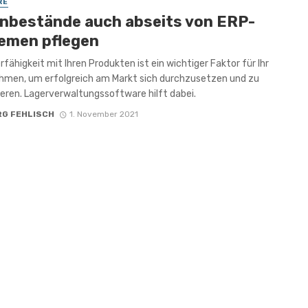
RE
nbestände auch abseits von ERP-
emen pflegen
erfähigkeit mit Ihren Produkten ist ein wichtiger Faktor für Ihr
hmen, um erfolgreich am Markt sich durchzusetzen und zu
ieren. Lagerverwaltungssoftware hilft dabei.
RG FEHLISCH
1. November 2021