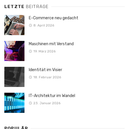
LETZTE
BEITRÄGE
E-Commerce neu gedacht
8. April 2026
Maschinen mit Verstand
19. März 2026
Identität im Visier
18. Februar 2026
IT-Architektur im Wandel
23. Januar 2026
POPULÄR