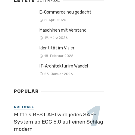
LETZTE
BEITRÄGE
E-Commerce neu gedacht
8. April 2026
Maschinen mit Verstand
19. März 2026
Identität im Visier
18. Februar 2026
IT-Architektur im Wandel
23. Januar 2026
POPULÄR
SOFTWARE
Mittels REST API wird jedes SAP-
System ab ECC 6.0 auf einen Schlag
modern