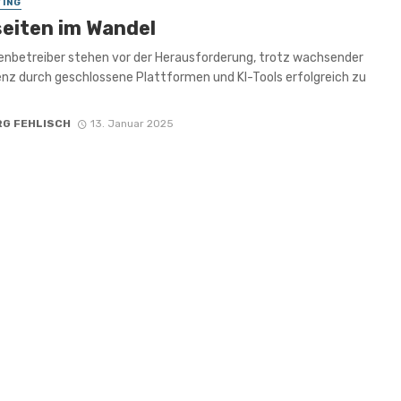
ING
eiten im Wandel
nbetreiber stehen vor der Herausforderung, trotz wachsender
nz durch geschlossene Plattformen und KI-Tools erfolgreich zu
RG FEHLISCH
13. Januar 2025