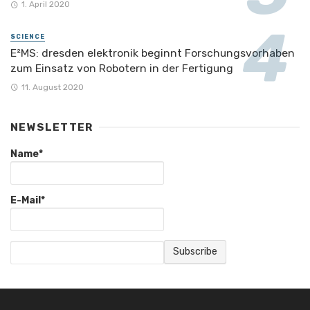
1. April 2020
SCIENCE
E²MS: dresden elektronik beginnt Forschungsvorhaben
zum Einsatz von Robotern in der Fertigung
11. August 2020
NEWSLETTER
Name*
E-Mail*