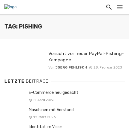
TAG: PISHING
Vorsicht vor neuer PayPal-Pishing-
Kampagne
Von
JOERG FEHLISCH
28. Februar 2023
LETZTE
BEITRÄGE
E-Commerce neu gedacht
8. April 2026
Maschinen mit Verstand
19. März 2026
Identität im Visier