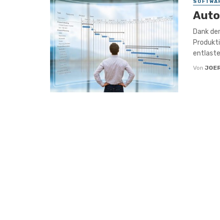
SOFTWA
Auto
Dank der
Produkti
entlaste
Von
JOE