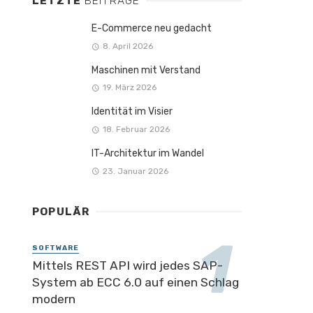
LETZTE
BEITRÄGE
E-Commerce neu gedacht
8. April 2026
Maschinen mit Verstand
19. März 2026
Identität im Visier
18. Februar 2026
IT-Architektur im Wandel
23. Januar 2026
POPULÄR
SOFTWARE
Mittels REST API wird jedes SAP-
System ab ECC 6.0 auf einen Schlag
modern