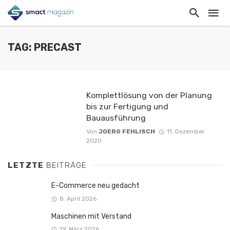
TAG: PRECAST
Komplettlösung von der Planung
bis zur Fertigung und
Bauausführung
Von
JOERG FEHLISCH
11. Dezember
2020
LETZTE
BEITRÄGE
E-Commerce neu gedacht
8. April 2026
Maschinen mit Verstand
19. März 2026