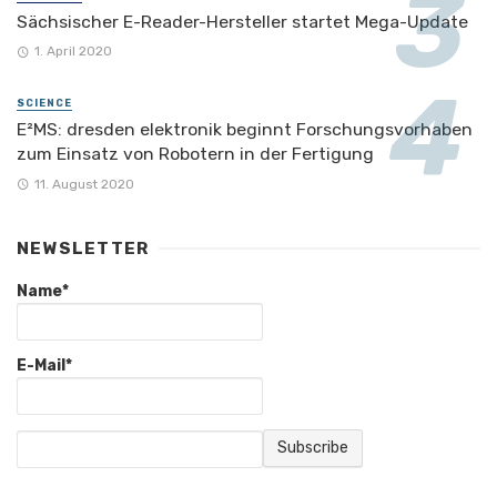
Sächsischer E-Reader-Hersteller startet Mega-Update
1. April 2020
SCIENCE
E²MS: dresden elektronik beginnt Forschungsvorhaben
zum Einsatz von Robotern in der Fertigung
11. August 2020
NEWSLETTER
Name*
E-Mail*