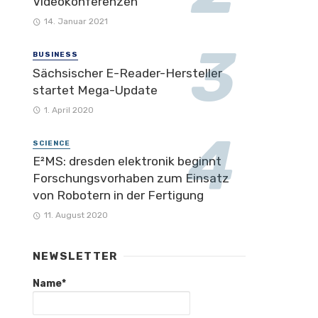
Videokonferenzen
14. Januar 2021
BUSINESS
Sächsischer E-Reader-Hersteller
startet Mega-Update
1. April 2020
SCIENCE
E²MS: dresden elektronik beginnt
Forschungsvorhaben zum Einsatz
von Robotern in der Fertigung
11. August 2020
NEWSLETTER
Name*