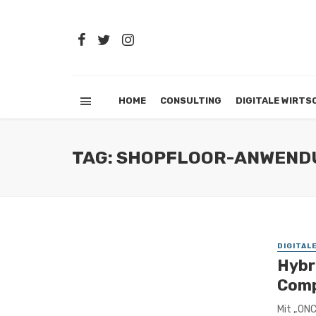
HOME
CONSULTING
DIGITALE WIRTS
TAG: SHOPFLOOR-ANWEND
DIGITAL
Hybr
Comp
Mit „ONC