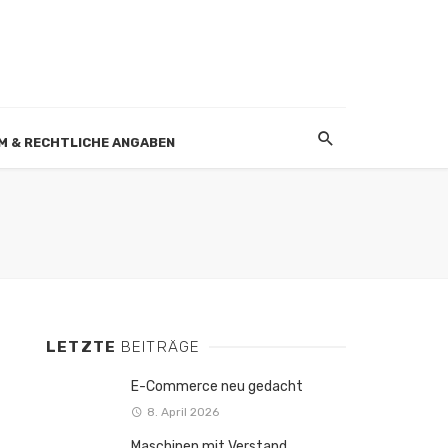
M & RECHTLICHE ANGABEN
LETZTE
BEITRÄGE
E-Commerce neu gedacht
8. April 2026
Maschinen mit Verstand