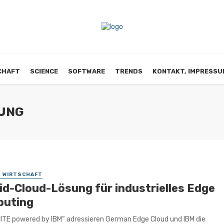
CHAFT
SCIENCE
SOFTWARE
TRENDS
KONTAKT, IMPRESSU
UNG
E WIRTSCHAFT
id-Cloud-Lösung für industrielles Edge
uting
ITE powered by IBM“ adressieren German Edge Cloud und IBM die