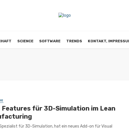
CHAFT
SCIENCE
SOFTWARE
TRENDS
KONTAKT, IMPRESSU
RE
 Features für 3D-Simulation im Lean
facturing
Spezialist für 3D-Simulation, hat ein neues Add-on für Visual