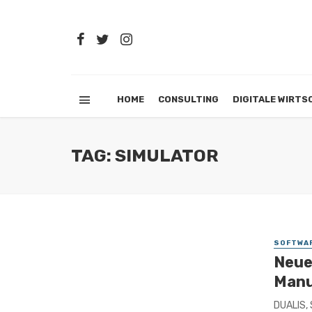
HOME
CONSULTING
DIGITALE WIRTS
TAG: SIMULATOR
SOFTWA
Neue
Manu
DUALIS, 