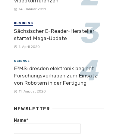
Videokonferenzen
14. Januar 2021
BUSINESS
Sächsischer E-Reader-Hersteller
startet Mega-Update
1. April 2020
SCIENCE
E²MS: dresden elektronik beginnt
Forschungsvorhaben zum Einsatz
von Robotern in der Fertigung
11. August 2020
NEWSLETTER
Name*