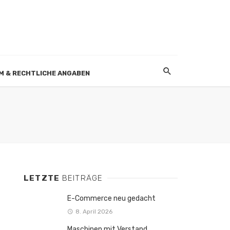
M & RECHTLICHE ANGABEN
LETZTE
BEITRÄGE
E-Commerce neu gedacht
8. April 2026
Maschinen mit Verstand