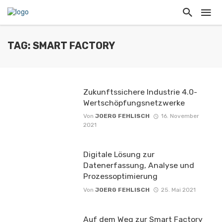
TAG: SMART FACTORY
Zukunftssichere Industrie 4.0-
Wertschöpfungsnetzwerke
Von
JOERG FEHLISCH
16. November
2021
Digitale Lösung zur
Datenerfassung, Analyse und
Prozessoptimierung
Von
JOERG FEHLISCH
25. Mai 2021
Auf dem Weg zur Smart Factory