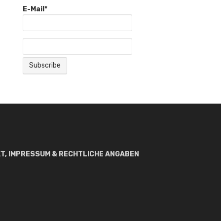
E-Mail*
T, IMPRESSUM & RECHTLICHE ANGABEN