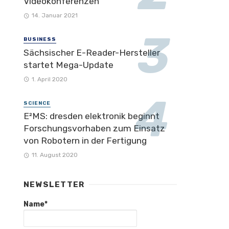
Videokonferenzen
14. Januar 2021
BUSINESS
Sächsischer E-Reader-Hersteller
startet Mega-Update
1. April 2020
SCIENCE
E²MS: dresden elektronik beginnt
Forschungsvorhaben zum Einsatz
von Robotern in der Fertigung
11. August 2020
NEWSLETTER
Name*