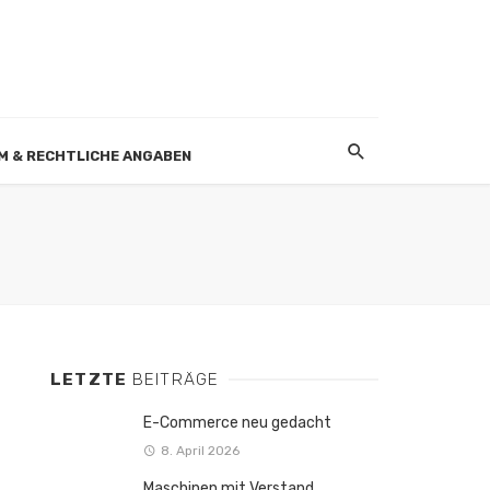
M & RECHTLICHE ANGABEN
LETZTE
BEITRÄGE
E-Commerce neu gedacht
8. April 2026
Maschinen mit Verstand