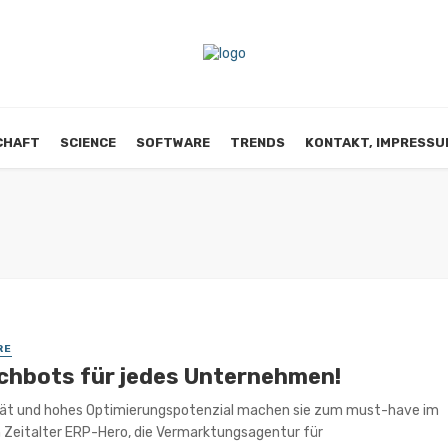
CHAFT
SCIENCE
SOFTWARE
TRENDS
KONTAKT, IMPRESSU
RE
chbots für jedes Unternehmen!
ität und hohes Optimierungspotenzial machen sie zum must-have im
n Zeitalter ERP-Hero, die Vermarktungsagentur für