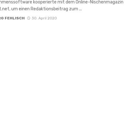
hmenssoftware kooperierte mit dem Online-Nischenmagazin
.net, um einen Redaktionsbeitrag zum ...
RG FEHLISCH
30. April 2020