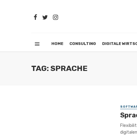
HOME
CONSULTING
DIGITALE WIRTS
TAG: SPRACHE
SOFTWA
Spra
Flexibil
digitale