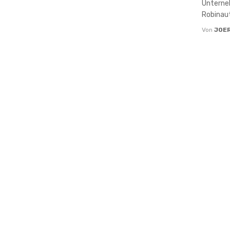
Unterne
Robinaut
Von
JOE