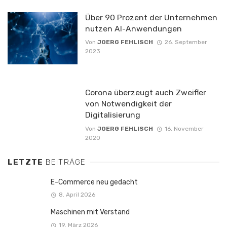
Über 90 Prozent der Unternehmen
nutzen AI-Anwendungen
Von
JOERG FEHLISCH
26. September
2023
Corona überzeugt auch Zweifler
von Notwendigkeit der
Digitalisierung
Von
JOERG FEHLISCH
16. November
2020
LETZTE
BEITRÄGE
E-Commerce neu gedacht
8. April 2026
Maschinen mit Verstand
19. März 2026