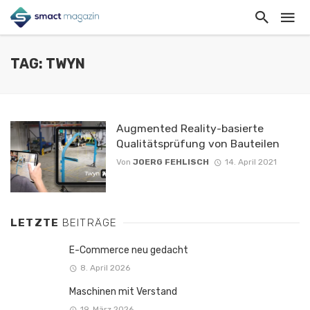
TAG: TWYN
Augmented Reality-basierte
Qualitätsprüfung von Bauteilen
Von
JOERG FEHLISCH
14. April 2021
LETZTE
BEITRÄGE
E-Commerce neu gedacht
8. April 2026
Maschinen mit Verstand
19. März 2026