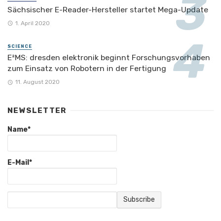
Sächsischer E-Reader-Hersteller startet Mega-Update
1. April 2020
SCIENCE
E²MS: dresden elektronik beginnt Forschungsvorhaben
zum Einsatz von Robotern in der Fertigung
11. August 2020
NEWSLETTER
Name*
E-Mail*