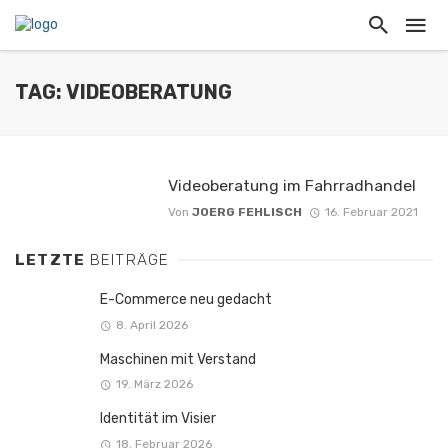
TAG: VIDEOBERATUNG
Videoberatung im Fahrradhandel
Von
JOERG FEHLISCH
16. Februar 2021
LETZTE
BEITRÄGE
E-Commerce neu gedacht
8. April 2026
Maschinen mit Verstand
19. März 2026
Identität im Visier
18. Februar 2026