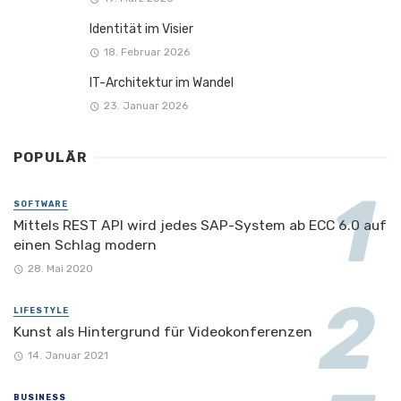
Identität im Visier
18. Februar 2026
IT-Architektur im Wandel
23. Januar 2026
POPULÄR
SOFTWARE
Mittels REST API wird jedes SAP-System ab ECC 6.0 auf
einen Schlag modern
28. Mai 2020
LIFESTYLE
Kunst als Hintergrund für Videokonferenzen
14. Januar 2021
BUSINESS