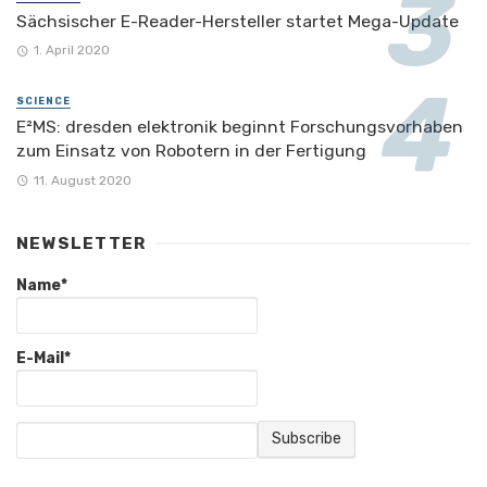
Sächsischer E-Reader-Hersteller startet Mega-Update
1. April 2020
SCIENCE
E²MS: dresden elektronik beginnt Forschungsvorhaben
zum Einsatz von Robotern in der Fertigung
11. August 2020
NEWSLETTER
Name*
E-Mail*