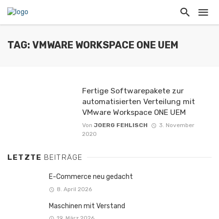
TAG: VMWARE WORKSPACE ONE UEM
Fertige Softwarepakete zur
automatisierten Verteilung mit
VMware Workspace ONE UEM
Von
JOERG FEHLISCH
3. November
2020
LETZTE
BEITRÄGE
E-Commerce neu gedacht
8. April 2026
Maschinen mit Verstand
19. März 2026