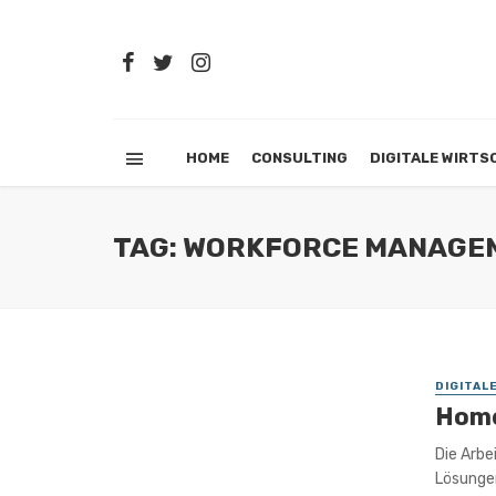
HOME
CONSULTING
DIGITALE WIRTS
TAG: WORKFORCE MANAGE
DIGITAL
Home
Die Arbe
Lösunge