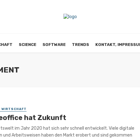
CHAFT
SCIENCE
SOFTWARE
TRENDS
KONTAKT, IMPRESSU
MENT
E WIRTSCHAFT
office hat Zukunft
itswelt im Jahr 2020 hat sich sehr schnell entwickelt. Viele digitale
n und Arbeitsweisen haben den Markt erobert und sind gekommen