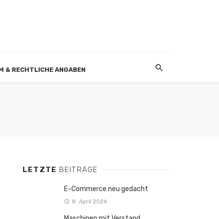
M & RECHTLICHE ANGABEN
LETZTE
BEITRÄGE
E-Commerce neu gedacht
8. April 2026
Maschinen mit Verstand