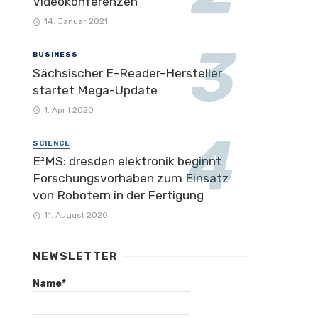
Videokonferenzen
14. Januar 2021
BUSINESS
Sächsischer E-Reader-Hersteller
startet Mega-Update
1. April 2020
SCIENCE
E²MS: dresden elektronik beginnt
Forschungsvorhaben zum Einsatz
von Robotern in der Fertigung
11. August 2020
NEWSLETTER
Name*