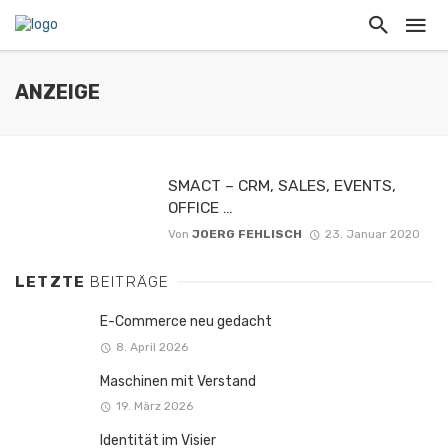
ANZEIGE
SMACT – CRM, SALES, EVENTS,
OFFICE …
Von
JOERG FEHLISCH
23. Januar 2020
LETZTE
BEITRÄGE
E-Commerce neu gedacht
8. April 2026
Maschinen mit Verstand
19. März 2026
Identität im Visier