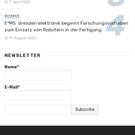
1. April 2020
SCIENCE
E²MS: dresden elektronik beginnt Forschungsvorhaben
zum Einsatz von Robotern in der Fertigung
11. August 2020
NEWSLETTER
Name*
E-Mail*