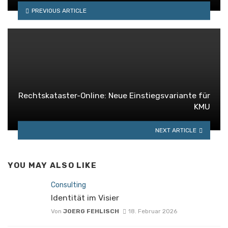
PREVIOUS ARTICLE
Rechtskataster-Online: Neue Einstiegsvariante für
KMU
NEXT ARTICLE
YOU MAY ALSO LIKE
Consulting
Identität im Visier
Von
JOERG FEHLISCH
18. Februar 2026