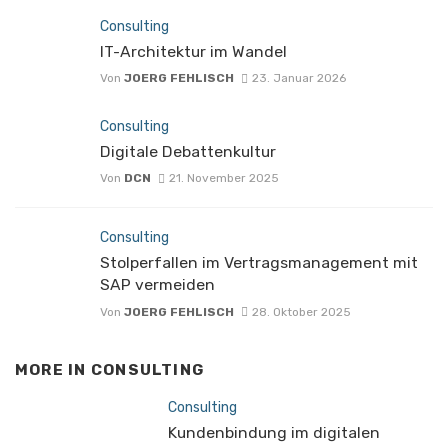
Consulting
IT-Architektur im Wandel
Von
JOERG FEHLISCH
23. Januar 2026
Consulting
Digitale Debattenkultur
Von
DCN
21. November 2025
Consulting
Stolperfallen im Vertragsmanagement mit
SAP vermeiden
Von
JOERG FEHLISCH
28. Oktober 2025
MORE IN
CONSULTING
Consulting
Kundenbindung im digitalen