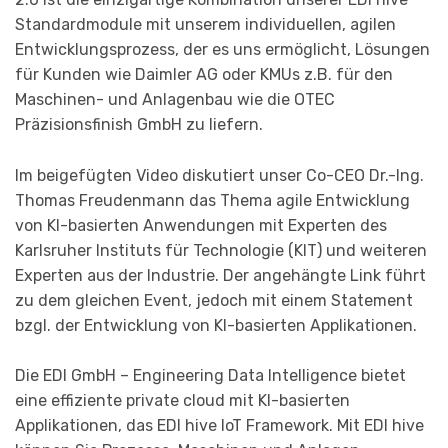
Standardmodule mit unserem individuellen, agilen
Entwicklungsprozess, der es uns ermöglicht, Lösungen
für Kunden wie Daimler AG oder KMUs z.B. für den
Maschinen- und Anlagenbau wie die OTEC
Präzisionsfinish GmbH zu liefern.
Im beigefügten Video diskutiert unser Co-CEO Dr.-Ing.
Thomas Freudenmann das Thema agile Entwicklung
von KI-basierten Anwendungen mit Experten des
Karlsruher Instituts für Technologie (KIT) und weiteren
Experten aus der Industrie. Der angehängte Link führt
zu dem gleichen Event, jedoch mit einem Statement
bzgl. der Entwicklung von KI-basierten Applikationen.
Die EDI GmbH – Engineering Data Intelligence bietet
eine effiziente private cloud mit KI-basierten
Applikationen, das EDI hive IoT Framework. Mit EDI hive