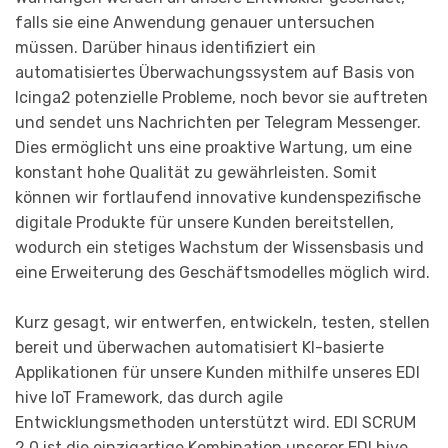
falls sie eine Anwendung genauer untersuchen
müssen. Darüber hinaus identifiziert ein
automatisiertes Überwachungssystem auf Basis von
Icinga2 potenzielle Probleme, noch bevor sie auftreten
und sendet uns Nachrichten per Telegram Messenger.
Dies ermöglicht uns eine proaktive Wartung, um eine
konstant hohe Qualität zu gewährleisten. Somit
können wir fortlaufend innovative kundenspezifische
digitale Produkte für unsere Kunden bereitstellen,
wodurch ein stetiges Wachstum der Wissensbasis und
eine Erweiterung des Geschäftsmodelles möglich wird.
Kurz gesagt, wir entwerfen, entwickeln, testen, stellen
bereit und überwachen automatisiert KI-basierte
Applikationen für unsere Kunden mithilfe unseres EDI
hive IoT Framework, das durch agile
Entwicklungsmethoden unterstützt wird. EDI SCRUM
2.0 ist die einzigartige Kombination unserer EDI hive