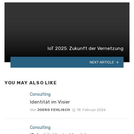
IoT 2025: Zukunft der Vernetzung
NEXT ARTICLE
YOU MAY ALSO LIKE
Consulting
Identität im Visier
Von
JOERG FEHLISCH
18. Februar 2026
Consulting