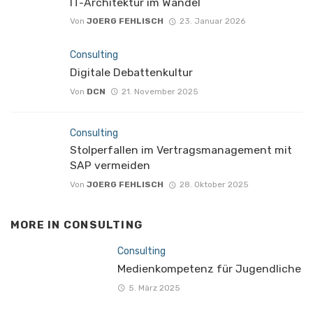
IT-Architektur im Wandel
Von
JOERG FEHLISCH
23. Januar 2026
Consulting
Digitale Debattenkultur
Von
DCN
21. November 2025
Consulting
Stolperfallen im Vertragsmanagement mit
SAP vermeiden
Von
JOERG FEHLISCH
28. Oktober 2025
MORE IN
CONSULTING
Consulting
Medienkompetenz für Jugendliche
5. März 2025