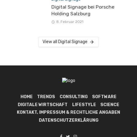
Digital Signage bei Porsche
Holding Salzburg
8. Februar 2021
View all Digital Signage
HOME
TRENDS
CONSULTING
SOFTWARE
DIGITALE WIRTSCHAFT
LIFESTYLE
SCIENCE
KONTAKT, IMPRESSUM & RECHTLICHE ANGABEN
DATENSCHUTZERKLÄRUNG