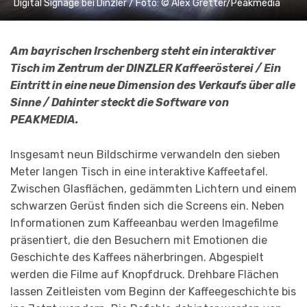
Digital Signage bei Dinzler / Foto: © Alex Gretter/Peakmedia
Am bayrischen Irschenberg steht ein interaktiver
Tisch im Zentrum der DINZLER Kaffeerösterei / Ein
Eintritt in eine neue Dimension des Verkaufs über alle
Sinne / Dahinter steckt die Software von
PEAKMEDIA.
Insgesamt neun Bildschirme verwandeln den sieben
Meter langen Tisch in eine interaktive Kaffeetafel.
Zwischen Glasflächen, gedämmten Lichtern und einem
schwarzen Gerüst finden sich die Screens ein. Neben
Informationen zum Kaffeeanbau werden Imagefilme
präsentiert, die den Besuchern mit Emotionen die
Geschichte des Kaffees näherbringen. Abgespielt
werden die Filme auf Knopfdruck. Drehbare Flächen
lassen Zeitleisten vom Beginn der Kaffeegeschichte bis