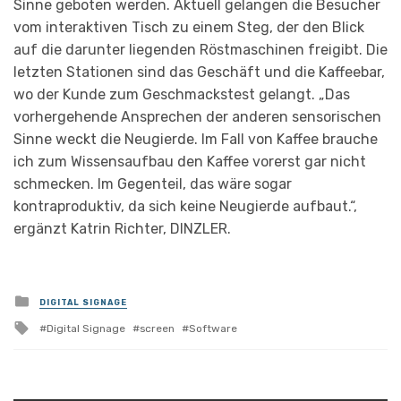
Sinne geboten werden. Aktuell gelangen die Besucher
vom interaktiven Tisch zu einem Steg, der den Blick
auf die darunter liegenden Röstmaschinen freigibt. Die
letzten Stationen sind das Geschäft und die Kaffeebar,
wo der Kunde zum Geschmackstest gelangt. „Das
vorhergehende Ansprechen der anderen sensorischen
Sinne weckt die Neugierde. Im Fall von Kaffee brauche
ich zum Wissensaufbau den Kaffee vorerst gar nicht
schmecken. Im Gegenteil, das wäre sogar
kontraproduktiv, da sich keine Neugierde aufbaut.“,
ergänzt Katrin Richter, DINZLER.
Posted
DIGITAL SIGNAGE
in
Tagged
Digital Signage
screen
Software
with