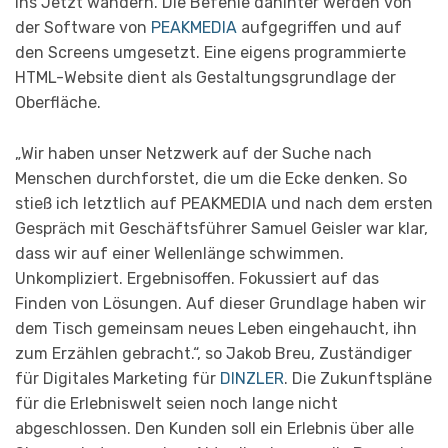
ins Jetzt wandern. Die Befehle dahinter werden von
der Software von
PEAKMEDIA
aufgegriffen und auf
den Screens umgesetzt. Eine eigens programmierte
HTML-Website dient als Gestaltungsgrundlage der
Oberfläche.
„Wir haben unser Netzwerk auf der Suche nach
Menschen durchforstet, die um die Ecke denken. So
stieß ich letztlich auf PEAKMEDIA und nach dem ersten
Gespräch mit Geschäftsführer Samuel Geisler war klar,
dass wir auf einer Wellenlänge schwimmen.
Unkompliziert. Ergebnisoffen. Fokussiert auf das
Finden von Lösungen. Auf dieser Grundlage haben wir
dem Tisch gemeinsam neues Leben eingehaucht, ihn
zum Erzählen gebracht.“, so Jakob Breu, Zuständiger
für Digitales Marketing für
DINZLER
. Die Zukunftspläne
für die Erlebniswelt seien noch lange nicht
abgeschlossen. Den Kunden soll ein Erlebnis über alle