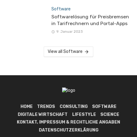
Software
Softwarelösung für Preisbremsen
in Tarifrechnern und Portal-Apps
9. Januar 2023
View all Software
HOME
TRENDS
CONSULTING
SOFTWARE
DIGITALE WIRTSCHAFT
LIFESTYLE
SCIENCE
KONTAKT, IMPRESSUM & RECHTLICHE ANGABEN
DATENSCHUTZERKLÄRUNG