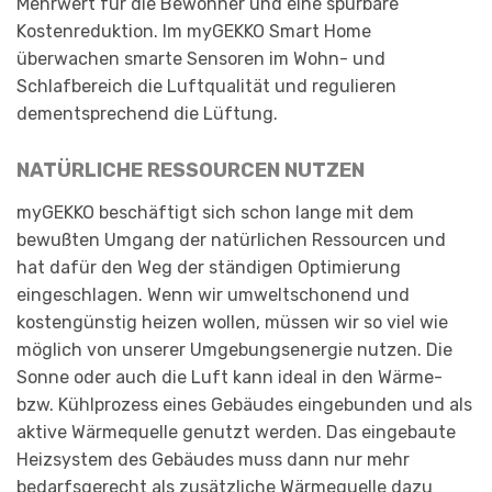
Mehrwert für die Bewohner und eine spürbare
Kostenreduktion. Im myGEKKO Smart Home
überwachen smarte Sensoren im Wohn- und
Schlafbereich die Luftqualität und regulieren
dementsprechend die Lüftung.
NATÜRLICHE RESSOURCEN NUTZEN
myGEKKO beschäftigt sich schon lange mit dem
bewußten Umgang der natürlichen Ressourcen und
hat dafür den Weg der ständigen Optimierung
eingeschlagen. Wenn wir umweltschonend und
kostengünstig heizen wollen, müssen wir so viel wie
möglich von unserer Umgebungsenergie nutzen. Die
Sonne oder auch die Luft kann ideal in den Wärme-
bzw. Kühlprozess eines Gebäudes eingebunden und als
aktive Wärmequelle genutzt werden. Das eingebaute
Heizsystem des Gebäudes muss dann nur mehr
bedarfsgerecht als zusätzliche Wärmequelle dazu