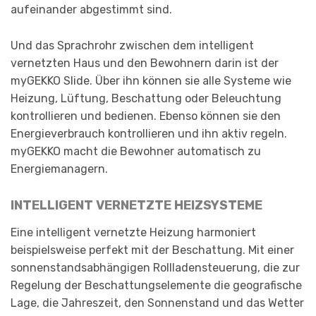
aufeinander abgestimmt sind.
Und das Sprachrohr zwischen dem intelligent
vernetzten Haus und den Bewohnern darin ist der
myGEKKO Slide. Über ihn können sie alle Systeme wie
Heizung, Lüftung, Beschattung oder Beleuchtung
kontrollieren und bedienen. Ebenso können sie den
Energieverbrauch kontrollieren und ihn aktiv regeln.
myGEKKO macht die Bewohner automatisch zu
Energiemanagern.
INTELLIGENT VERNETZTE HEIZSYSTEME
Eine intelligent vernetzte Heizung harmoniert
beispielsweise perfekt mit der Beschattung. Mit einer
sonnenstandsabhängigen Rollladensteuerung, die zur
Regelung der Beschattungselemente die geografische
Lage, die Jahreszeit, den Sonnenstand und das Wetter