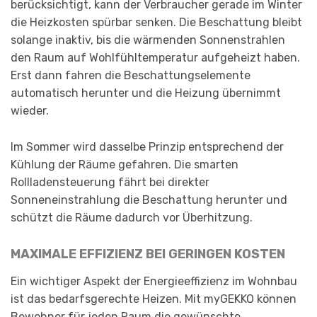
berücksichtigt, kann der Verbraucher gerade im Winter
die Heizkosten spürbar senken. Die Beschattung bleibt
solange inaktiv, bis die wärmenden Sonnenstrahlen
den Raum auf Wohlfühltemperatur aufgeheizt haben.
Erst dann fahren die Beschattungselemente
automatisch herunter und die Heizung übernimmt
wieder.
Im Sommer wird dasselbe Prinzip entsprechend der
Kühlung der Räume gefahren. Die smarten
Rollladensteuerung fährt bei direkter
Sonneneinstrahlung die Beschattung herunter und
schützt die Räume dadurch vor Überhitzung.
MAXIMALE EFFIZIENZ BEI GERINGEN KOSTEN
Ein wichtiger Aspekt der Energieeffizienz im Wohnbau
ist das bedarfsgerechte Heizen. Mit myGEKKO können
Bewohner für jeden Raum die gewünschte