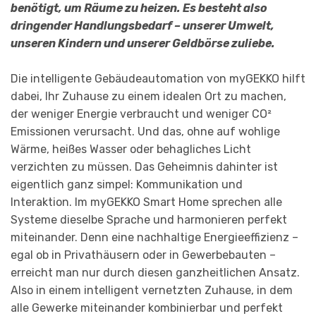
benötigt, um Räume zu heizen. Es besteht also
dringender Handlungsbedarf – unserer Umwelt,
unseren Kindern und unserer Geldbörse zuliebe.
Die intelligente Gebäudeautomation von myGEKKO hilft
dabei, Ihr Zuhause zu einem idealen Ort zu machen,
der weniger Energie verbraucht und weniger CO²
Emissionen verursacht. Und das, ohne auf wohlige
Wärme, heißes Wasser oder behagliches Licht
verzichten zu müssen. Das Geheimnis dahinter ist
eigentlich ganz simpel: Kommunikation und
Interaktion. Im myGEKKO Smart Home sprechen alle
Systeme dieselbe Sprache und harmonieren perfekt
miteinander. Denn eine nachhaltige Energieeffizienz –
egal ob in Privathäusern oder in Gewerbebauten –
erreicht man nur durch diesen ganzheitlichen Ansatz.
Also in einem intelligent vernetzten Zuhause, in dem
alle Gewerke miteinander kombinierbar und perfekt