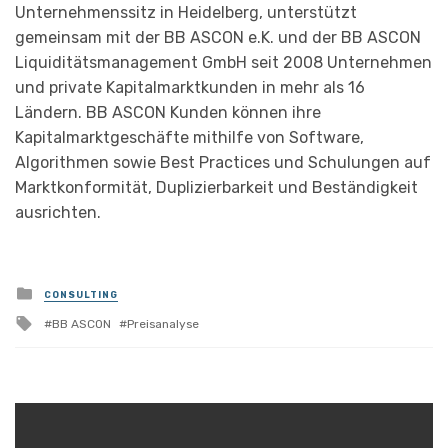
Unternehmenssitz in Heidelberg, unterstützt
gemeinsam mit der BB ASCON e.K. und der BB ASCON
Liquiditätsmanagement GmbH seit 2008 Unternehmen
und private Kapitalmarktkunden in mehr als 16
Ländern. BB ASCON Kunden können ihre
Kapitalmarktgeschäfte mithilfe von Software,
Algorithmen sowie Best Practices und Schulungen auf
Marktkonformität, Duplizierbarkeit und Beständigkeit
ausrichten.
Posted
CONSULTING
in
Tagged
BB ASCON
Preisanalyse
with