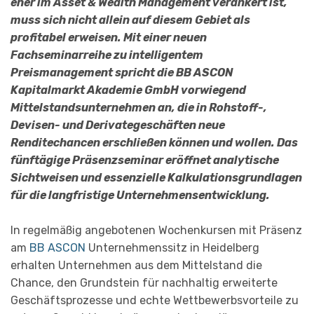
eher im Asset & Wealth Management verankert ist,
muss sich nicht allein auf diesem Gebiet als
profitabel erweisen. Mit einer neuen
Fachseminarreihe zu intelligentem
Preismanagement spricht die BB ASCON
Kapitalmarkt Akademie GmbH vorwiegend
Mittelstandsunternehmen an, die in Rohstoff-,
Devisen- und Derivategeschäften neue
Renditechancen erschließen können und wollen. Das
fünftägige Präsenzseminar eröffnet analytische
Sichtweisen und essenzielle Kalkulationsgrundlagen
für die langfristige Unternehmensentwicklung.
In regelmäßig angebotenen Wochenkursen mit Präsenz
am
BB ASCON
Unternehmenssitz in Heidelberg
erhalten Unternehmen aus dem Mittelstand die
Chance, den Grundstein für nachhaltig erweiterte
Geschäftsprozesse und echte Wettbewerbsvorteile zu