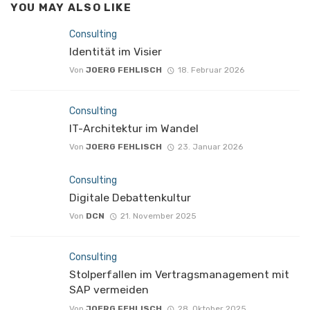
YOU MAY ALSO LIKE
Consulting
Identität im Visier
Von
JOERG FEHLISCH
18. Februar 2026
Consulting
IT-Architektur im Wandel
Von
JOERG FEHLISCH
23. Januar 2026
Consulting
Digitale Debattenkultur
Von
DCN
21. November 2025
Consulting
Stolperfallen im Vertragsmanagement mit
SAP vermeiden
Von
JOERG FEHLISCH
28. Oktober 2025