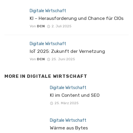
Digitale Wirtschaft
KI – Herausforderung und Chance für CIOs
Von
DCN
2. Juli 2025
Digitale Wirtschaft
IoT 2025: Zukunft der Vernetzung
Von
DCN
25. Juni 2025
MORE IN
DIGITALE WIRTSCHAFT
Digitale Wirtschaft
KI im Content und SEO
25. März 2025
Digitale Wirtschaft
Wärme aus Bytes