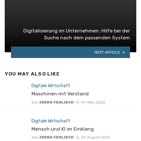
Digitalisierung im Unternehmen: Hilfe bei der
Suche nach dem passenden System
NEXT ARTICLE
YOU MAY ALSO LIKE
Digitale Wirtschaft
Maschinen mit Verstand
Von
JOERG FEHLISCH
19. März 2026
Digitale Wirtschaft
Mensch und KI im Einklang
Von
JOERG FEHLISCH
26. August 2025