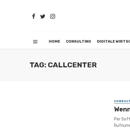
HOME
CONSULTING
DIGITALE WIRTS
TAG: CALLCENTER
CONSULT
Wenn
Per Soft
Rufnumme