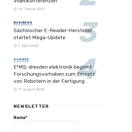
Videokonferenzen
14. Januar 2021
BUSINESS
Sächsischer E-Reader-Hersteller
startet Mega-Update
1. April 2020
SCIENCE
E²MS: dresden elektronik beginnt
Forschungsvorhaben zum Einsatz
von Robotern in der Fertigung
11. August 2020
NEWSLETTER
Name*