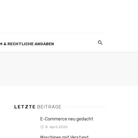
M & RECHTLICHE ANGABEN
LETZTE
BEITRÄGE
E-Commerce neu gedacht
8. April 2026
Maschinen mit Verstand