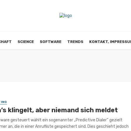
CHAFT
SCIENCE
SOFTWARE
TRENDS
KONTAKT, IMPRESSU
ING
’s klingelt, aber niemand sich meldet
ware gesteuert wählt ein sogenannter „Predictive Dialer“ gezielt
r an, die in einer Anrufliste gespeichert sind. Dies geschieht jedoch