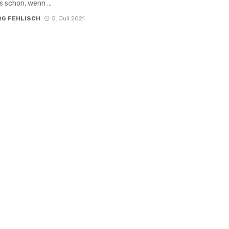
 schon, wenn ...
RG FEHLISCH
5. Juli 2021