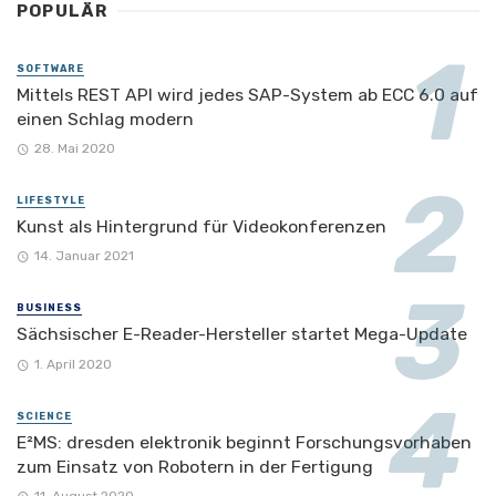
POPULÄR
SOFTWARE
Mittels REST API wird jedes SAP-System ab ECC 6.0 auf
einen Schlag modern
28. Mai 2020
LIFESTYLE
Kunst als Hintergrund für Videokonferenzen
14. Januar 2021
BUSINESS
Sächsischer E-Reader-Hersteller startet Mega-Update
1. April 2020
SCIENCE
E²MS: dresden elektronik beginnt Forschungsvorhaben
zum Einsatz von Robotern in der Fertigung
11. August 2020