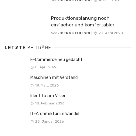
Von
JOERG FEHLISCH
4. Juni 2020
Produktionsplanung noch
einfacher und komfortabler
Von
JOERG FEHLISCH
23. April 2020
LETZTE
BEITRÄGE
E-Commerce neu gedacht
8. April 2026
Maschinen mit Verstand
19. März 2026
Identität im Visier
18. Februar 2026
IT-Architektur im Wandel
23. Januar 2026