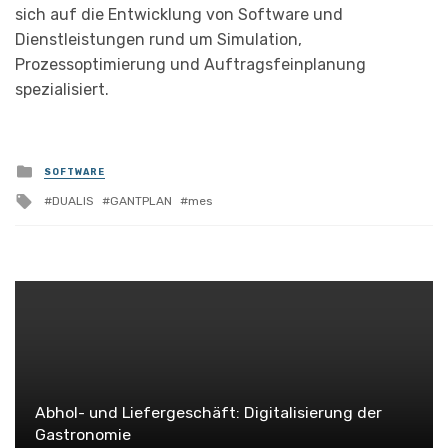
sich auf die Entwicklung von Software und
Dienstleistungen rund um Simulation,
Prozessoptimierung und Auftragsfeinplanung
spezialisiert.
Posted
SOFTWARE
in
Tagged
DUALIS
GANTPLAN
mes
with
Abhol- und Liefergeschäft: Digitalisierung der
Gastronomie