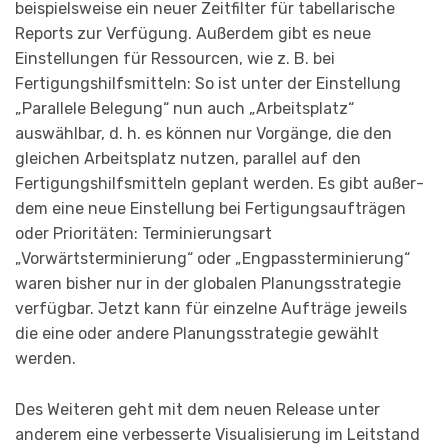
beispielsweise ein neuer Zeit­filter für tabellarische
Reports zur Verfügung. Außerdem gibt es neue
Einstellungen für Ressourcen, wie z. B. bei
Fertigungshilfsmitteln: So ist unter der Einstellung
„Para­llele Belegung“ nun auch „Arbeitsplatz“
auswählbar, d. h. es können nur Vorgänge, die den
gleichen Arbeits­platz nutzen, parallel auf den
Fertigungs­hilfsmitteln geplant werden. Es gibt außer­
dem eine neue Einstellung bei Fertigungsaufträgen
oder Prioritäten: Terminie­rungsart
„Vorwärtsterminierung“ oder „Engpassterminierung“
waren bisher nur in der globalen Planungsstrategie
verfügbar. Jetzt kann für einzelne Aufträge jeweils
die eine oder andere Planungsstrategie gewählt
werden.
Des Weiteren geht mit dem neuen Release unter
anderem eine verbesserte Visuali­sierung im Leitstand