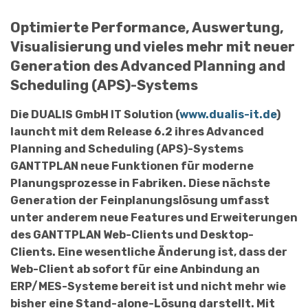
Optimierte Performance, Auswertung,
Visualisierung und vieles mehr mit neuer
Generation des Advanced Planning and
Scheduling (APS)-Systems
Die DUALIS GmbH IT Solution (
www.dualis-it.de
)
launcht mit dem Release 6.2 ihres Advanced
Planning and Scheduling (APS)-Systems
GANTTPLAN neue Funktionen für moderne
Planungsprozesse in Fabriken. Diese nächste
Generation der Feinplanungslösung umfasst
unter anderem neue Features und Erweiterungen
des GANTTPLAN Web-Clients und Desktop-
Clients. Eine wesent­liche Änderung ist, dass der
Web-Client ab sofort für eine Anbin­dung an
ERP/MES-Systeme bereit ist und nicht mehr wie
bisher eine Stand-alone-Lösung darstellt. Mit