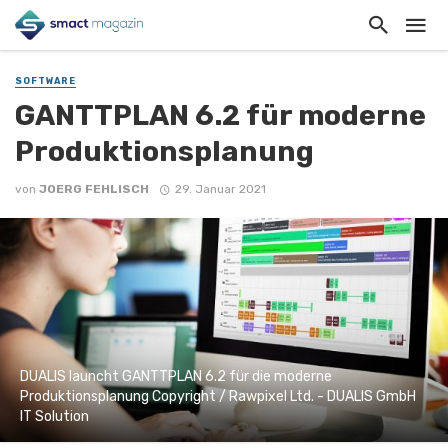
SOFTWARE
GANTTPLAN 6.2 für moderne
Produktionsplanung
von
JOERG FEHLISCH
29. Januar 2021
DUALIS launcht GANTTPLAN 6.2 für die moderne
Produktionsplanung Copyright / Rawpixel Ltd. - DUALIS GmbH
IT Solution