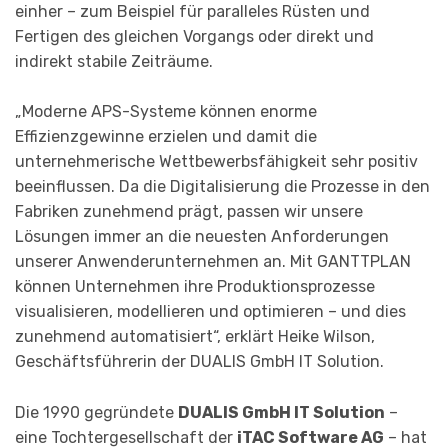
einher – zum Beispiel für paralleles Rüsten und
Fertigen des gleichen Vorgangs oder direkt und
indirekt stabile Zeiträume.
„Moderne APS-Systeme können enorme
Effizienzgewinne erzielen und damit die
unternehmerische Wettbewerbsfähigkeit sehr positiv
beein­flussen. Da die Digitali­sierung die Prozesse in den
Fabriken zunehmend prägt, passen wir unsere
Lösungen immer an die neuesten Anforderungen
unserer Anwenderunternehmen an. Mit GANTTPLAN
können Unternehmen ihre Produktionsprozesse
visualisieren, modell­ieren und optimieren – und dies
zunehmend automatisiert“, erklärt Heike Wilson,
Geschäftsführerin der DUALIS GmbH IT Solution.
Die 1990 gegründete
DUALIS GmbH IT Solution
–
eine Tochtergesellschaft der
iTAC Software AG
– hat