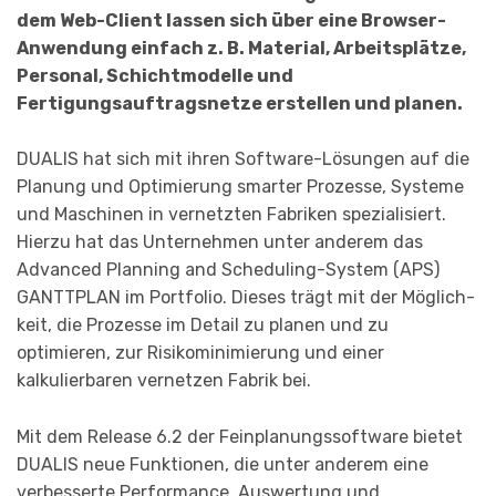
dem Web-Client lassen sich über eine Browser-
Anwendung einfach z. B. Material, Arbeitsplätze,
Personal, Schicht­modelle und
Fertigungsauftragsnetze erstellen und planen.
DUALIS hat sich mit ihren Software-Lösungen auf die
Planung und Optimierung sma­r­ter Prozesse, Systeme
und Maschinen in vernetzten Fabriken spezialisiert.
Hier­zu hat das Unternehmen unter anderem das
Advanced Planning and Scheduling-System (APS)
GANTTPLAN im Portfolio. Dieses trägt mit der Möglich­
keit, die Prozesse im Detail zu planen und zu
optimieren, zur Risikominimierung und einer
kalkulierbaren vernetzen Fabrik bei.
Mit dem Release 6.2 der Feinplanungssoftware bietet
DUALIS neue Funktionen, die unter anderem eine
verbesserte Performance, Auswertung und