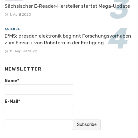
Sächsischer E-Reader-Hersteller startet Mega-Update
1. April 2020
SCIENCE
E²MS: dresden elektronik beginnt Forschungsvorhaben
zum Einsatz von Robotern in der Fertigung
11. August 2020
NEWSLETTER
Name*
E-Mail*