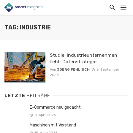
TAG: INDUSTRIE
Studie: Industrieunternehmen
fehlt Datenstrategie
Von
JOERG FEHLISCH
6. September
2023
LETZTE
BEITRÄGE
E-Commerce neu gedacht
8. April 2026
Maschinen mit Verstand
19. März 2026