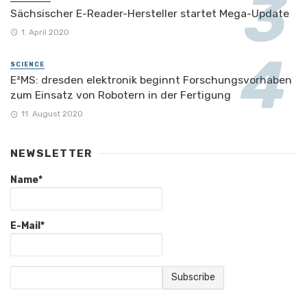
Sächsischer E-Reader-Hersteller startet Mega-Update
1. April 2020
SCIENCE
E²MS: dresden elektronik beginnt Forschungsvorhaben
zum Einsatz von Robotern in der Fertigung
11. August 2020
NEWSLETTER
Name*
E-Mail*