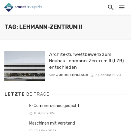
TAG: LEHMANN-ZENTRUM II
Architekturwettbewerb zum
Neubau Lehmann-Zentrum II (LZB)
entschieden
Von
JOERG FEHLISCH
7. Februar 2020
LETZTE
BEITRÄGE
E-Commerce neu gedacht
8. April 2026
Maschinen mit Verstand
19. März 2026