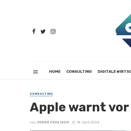
HOME
CONSULTING
DIGITALE WIRTS
CONSULTING
Apple warnt vo
von
JOERG FEHLISCH
18. April 2024