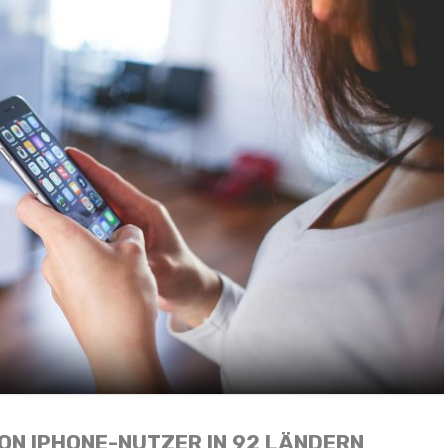
ON IPHONE-NUTZER IN 92 LÄNDERN