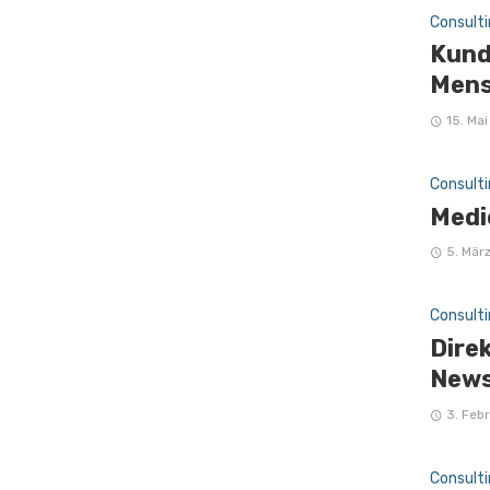
Consulti
Kund
Mens
15. Ma
Consulti
Medi
5. Mär
Consulti
Dire
News
3. Feb
Consulti