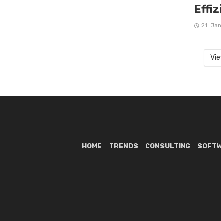
Effi
21. Ja
Vie
HOME
TRENDS
CONSULTING
SOFT