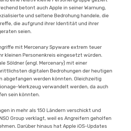
echend betont auch Apple in seiner Warnung,
zialisierte und seltene Bedrohung handele, die
reffe, die aufgrund ihrer Identität und ihrer
geraten seien.
ngriffe mit Mercenary Spyware extrem teuer
hr kleinen Personenkreis eingesetzt würden.
le Söldner (engl. Mercenary) mit einer
rittlichsten digitalen Bedrohungen der heutigen
ten abgefangen werden könnten. Gleichzeitig
pionage-Werkzeug verwandelt werden, da auch
fen sein könnten.
gen in mehr als 150 Ländern verschickt und
NSO Group verklagt, weil es Angreifern geholfen
 nehmen. Darüber hinaus hat Apple iOS-Updates