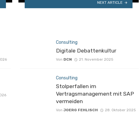
NEXT ARTICLE
Consulting
Digitale Debattenkultur
2026
Von
DCN
21. November 2025
Consulting
Stolperfallen im
Vertragsmanagement mit SAP
2026
vermeiden
Von
JOERG FEHLISCH
28. Oktober 2025