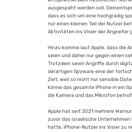
ausgespäht werden soll. Dementspr
dass es sich um eine hochgradig spe
nur einen kleinen Teil der Nutzer bet
Aktivitäten ins Visier der Angreifer 
Hinzu komme laut Apple, dass die A
seien und daher nur gegen einen se
Trotzdem seien Angriffe durch digita
derartigen Spyware eine der fortsch
Zeit, weil so nicht nur sensible Da
könne das gesamte iPhone in ein S
die Kamera und das Mikrofon betrof
Apple hat seit 2021 mehrere Warnun
zuvor das israelische Unternehmen 
hatte, iPhone-Nutzer ins Visier zu