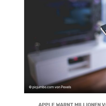
© picjumbo.com von Pexels
APPLE WARNT MILLIONEN V