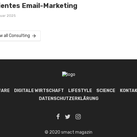
zientes Email-Marketing
nuar 2025
w all Consulting
WARE
DIGITALE WIRTSCHAFT
LIFESTYLE
SCIENCE
KONTAK
DATENSCHUTZERKLÄRUNG
© 2020 smact magazin