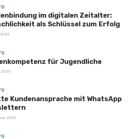
ng
enbindung im digitalen Zeitalter:
chlichkeit als Schlüssel zum Erfolg
i 2025
ng
enkompetenz für Jugendliche
z 2025
ng
kte Kundenansprache mit WhatsApp
lettern
ruar 2025
ng