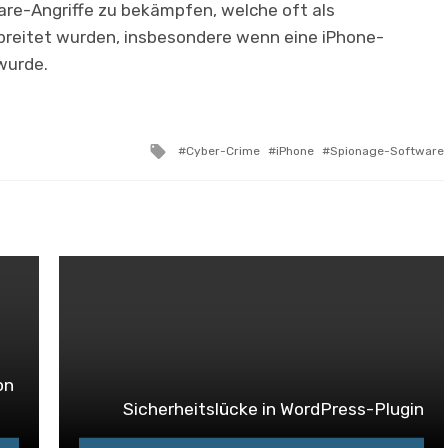
are-Angriffe zu bekämpfen, welche oft als
reitet wurden, insbesondere wenn eine iPhone-
wurde.
Tagged
Cyber-Crime
iPhone
Spionage-Software
with
on
Sicherheitslücke in WordPress-Plugin