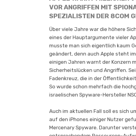
VOR ANGRIFFEN MIT SPION
SPEZIALISTEN DER 8COM G
Über viele Jahre war die höhere Sic
eines der Hauptargumente vieler Ap
musste man sich eigentlich kaum G
geändert, denn auch Apple steht im V
einigen Jahren warnt der Konzern m
Sicherheitslücken und Angriffen. Se
Fadenkreuz, die in der Öffentlichkei
So wurde schon mehrfach die hochg
israelischen Spyware-Hersteller NS
Auch im aktuellen Fall soll es sich
auf den iPhones einiger Nutzer gefu
Mercenary Spyware. Darunter verst
entsprechendem Ressourcen-Aufwand