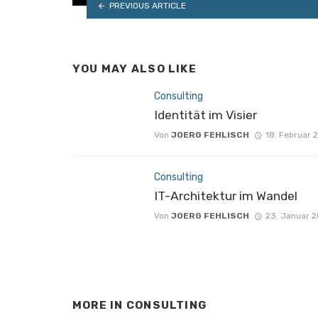
PREVIOUS ARTICLE
YOU MAY ALSO LIKE
Consulting
Identität im Visier
Von
JOERG FEHLISCH
18. Februar 
Consulting
IT-Architektur im Wandel
Von
JOERG FEHLISCH
23. Januar 
MORE IN
CONSULTING