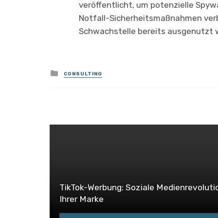
veröffentlicht, um potenzielle Spyw
Notfall-Sicherheitsmaßnahmen verb
Schwachstelle bereits ausgenutzt 
Posted
CONSULTING
in
TikTok-Werbung: Soziale Medienrevoluti
Ihrer Marke