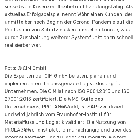
sie selbst in Krisenzeit flexibel und handlungsfähig. Als
aktuelles Erfolgsbeispiel nennt Wöhr einen Kunden, der
unmittelbar nach Beginn der Corona-Pandemie auf die
Produktion von Schutzmasken umstellen konnte, was
durch Zuschaltung weiterer Systemfunktionen schnell
realisierbar war.
Foto: © CIM GmbH
Die Experten der CIM GmbH beraten, planen und
implementieren die passgenaue Logistiklösung für
Unternehmen. Die CIM ist nach ISO 9001:2015 und ISO
27001:2013 zertifiziert. Die WMS-Suite des
Unternehmens, PROLAG®World, ist SAP-zertifiziert
und wird jährlich vom Fraunhofer-Institut für
Materialfluss und Logistik validiert. Die Nutzung von
PROLAG®World ist plattformunabhängig und über das
Internet weltweit und zu jeder Zeit möglich. Weitere