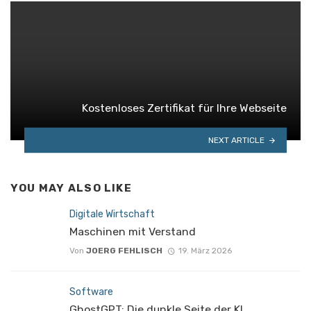
Kostenloses Zertifikat für Ihre Webseite
NEXT ARTICLE
YOU MAY ALSO LIKE
Digitale Wirtschaft
Maschinen mit Verstand
Von
JOERG FEHLISCH
19. März 2026
Software
GhostGPT: Die dunkle Seite der KI