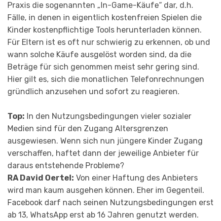
Praxis die sogenannten „In-Game-Käufe“ dar, d.h.
Fälle, in denen in eigentlich kostenfreien Spielen die
Kinder kostenpflichtige Tools herunterladen können.
Für Eltern ist es oft nur schwierig zu erkennen, ob und
wann solche Käufe ausgelöst worden sind, da die
Beträge für sich genommen meist sehr gering sind.
Hier gilt es, sich die monatlichen Telefon­rechnungen
gründlich anzusehen und sofort zu reagieren.
Top:
In den Nutzungsbedingungen vieler sozialer
Medien sind für den Zugang Altersgrenzen
ausgewiesen. Wenn sich nun jüngere Kinder Zugang
verschaffen, haftet dann der jeweilige Anbieter für
daraus entstehende Probleme?
RA David Oertel:
Von einer Haftung des Anbieters
wird man kaum ausgehen können. Eher im Gegenteil.
Facebook darf nach seinen Nutzungsbedingungen erst
ab 13, WhatsApp erst ab 16 Jah­ren genutzt werden.