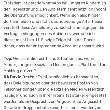
Trotzdem ist gerade WhatsApp bei jüngeren Kindern an
der Tagesordnung. Den Anbietern fehlt letztlich (noch)
die Überprüfungsmöglichkeit. Wenn sich also Kinder
dort anmelden und nicht das notwendige Alter haben,
verstößt diese Anmeldung zunächst einmal gegen die
Vertragsbedingungen des Anbieters, worauf sich
dieser meist beruft. Einzige Folge ist in der Praxis
daher, dass der entsprechende Account gesperrt wird.
Top:
Wie sieht die rechtliche Situation aus, wenn
Minderjährige die sozialen Medien gar als Plattform für
Mobbing nutzen?
RA David Oertel:
Es ist tatsächlich zu beobachten,
dass Beleidigungen oder das bewusste Posten von
Falschmeldungen über die sozialen Medien wesentlich
häufiger und auch in ihrer Intensität stärker eingesetzt
werden als im Gespräch von Angesicht zu Angesicht.
Gerade in Gruppenchats kommt es immer wieder vor,