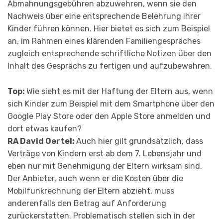
Abmahnungsgebühren abzuwehren, wenn sie den
Nachweis über eine entsprechende Belehrung ihrer
Kinder führen können. Hier bietet es sich zum Beispiel
an, im Rahmen eines klärenden Familiengespräches
zugleich entsprechende schriftliche Notizen über den
Inhalt des Gesprächs zu fertigen und aufzubewahren.
Top:
Wie sieht es mit der Haftung der Eltern aus, wenn
sich Kinder zum Beispiel mit dem Smartphone über den
Google Play Store oder den Apple Store anmelden und
dort etwas kaufen?
RA David Oertel:
Auch hier gilt grundsätzlich, dass
Verträge von Kindern erst ab dem 7. Lebensjahr und
eben nur mit Genehmi­gung der Eltern wirksam sind.
Der Anbieter, auch wenn er die Kosten über die
Mobilfunkrechnung der Eltern abzieht, muss
anderenfalls den Betrag auf Anforderung
zurückerstatten. Proble­matisch stellen sich in der