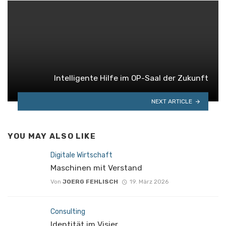
Intelligente Hilfe im OP-Saal der Zukunft
NEXT ARTICLE
YOU MAY ALSO LIKE
Digitale Wirtschaft
Maschinen mit Verstand
Von
JOERG FEHLISCH
19. März 2026
Consulting
Identität im Visier