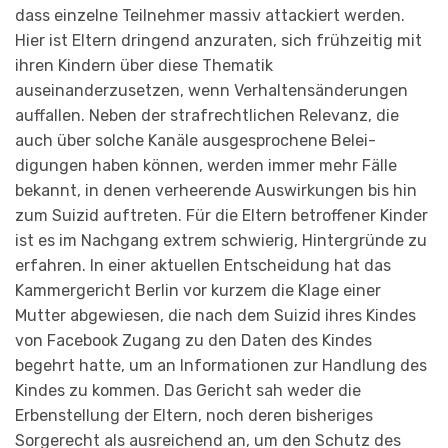
dass einzelne Teilnehmer massiv attackiert werden.
Hier ist Eltern dringend anzuraten, sich frühzeitig mit
ihren Kindern über diese Thematik
auseinanderzusetzen, wenn Verhaltensänderungen
auffallen. Neben der strafrechtlichen Rele­vanz, die
auch über solche Kanäle ausgesprochene Be­lei­
digungen haben können, werden immer mehr Fälle
bekannt, in denen verheerende Auswirkungen bis hin
zum Suizid auftreten. Für die Eltern betroffener Kinder
ist es im Nachgang extrem schwierig, Hintergründe zu
erfahren. In einer aktuellen Ent­scheidung hat das
Kammergericht Berlin vor kurzem die Klage einer
Mutter abgewiesen, die nach dem Suizid ihres Kindes
von Facebook Zugang zu den Daten des Kindes
begehrt hatte, um an Informationen zur Handlung des
Kindes zu kommen. Das Gericht sah weder die
Erbenstellung der Eltern, noch deren bisheriges
Sorgerecht als ausreichend an, um den Schutz des