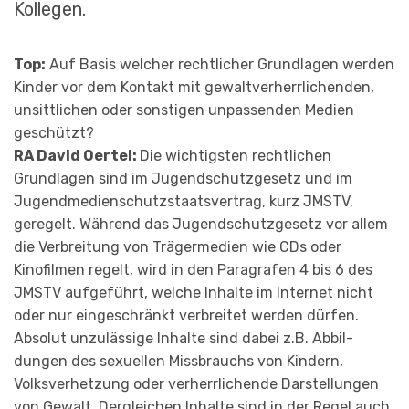
Kollegen.
Top:
Auf Basis welcher rechtlicher Grundlagen werden
Kinder vor dem Kontakt mit gewaltverherrlichenden,
unsittlichen oder sonstigen unpassenden Medien
geschützt?
RA David Oertel:
Die wichtigsten rechtlichen
Grundlagen sind im Jugendschutzgesetz und im
Jugendmedienschutzstaats­vertrag, kurz JMSTV,
geregelt. Während das Jugendschutz­gesetz vor allem
die Verbreitung von Trägermedien wie CDs oder
Kinofilmen regelt, wird in den Paragrafen 4 bis 6 des
JMSTV aufgeführt, welche Inhalte im Internet nicht
oder nur eingeschränkt verbreitet werden dürfen.
Absolut unzulässige Inhalte sind dabei z.B. Ab­bil­
dungen des sexuellen Missbrauchs von Kindern,
Volksverhetzung oder verherrlichende Dar­stel­lungen
von Gewalt. Dergleichen Inhalte sind in der Regel auch