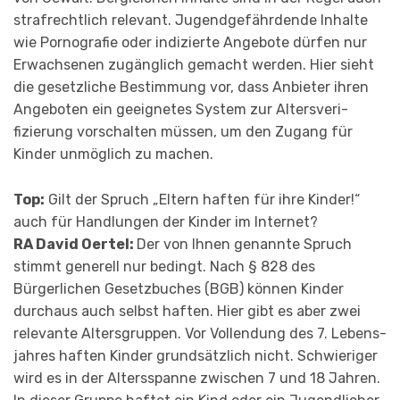
strafrechtlich relevant. Jugend­gefährdende Inhalte
wie Porno­gra­fie oder indizierte Angebote dürfen nur
Erwachsenen zugänglich gemacht werden. Hier sieht
die gesetzliche Bestim­mung vor, dass Anbieter ihren
Angeboten ein geeignetes System zur Alters­veri­
fizierung vorschalten müssen, um den Zugang für
Kinder unmöglich zu machen.
Top:
Gilt der Spruch „Eltern haften für ihre Kinder!“
auch für Handlungen der Kinder im Internet?
RA David Oertel:
Der von Ihnen genannte Spruch
stimmt generell nur bedingt. Nach § 828 des
Bürgerlichen Gesetzbuches (BGB) können Kinder
durchaus auch selbst haften. Hier gibt es aber zwei
relevante Altersgruppen. Vor Vollendung des 7. Le­bens­­
jahres haften Kinder grundsätzlich nicht. Schwieriger
wird es in der Alters­spanne zwischen 7 und 18 Jahren.