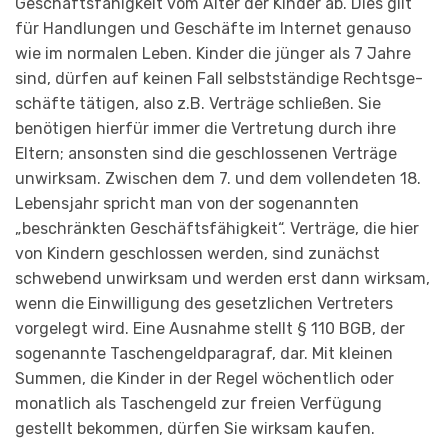
Geschäftsfähigkeit vom Alter der Kinder ab. Dies gilt
für Handlungen und Geschäfte im Internet genauso
wie im normalen Leben. Kinder die jünger als 7 Jahre
sind, dürfen auf keinen Fall selbstständige Rechts­ge­
schäfte tätigen, also z.B. Verträge schließen. Sie
benötigen hierfür immer die Vertretung durch ihre
Eltern; ansonsten sind die geschlossenen Verträge
unwirksam. Zwischen dem 7. und dem vollendeten 18.
Lebensjahr spricht man von der sogenannten
„beschränkten Geschäftsfähigkeit“. Verträge, die hier
von Kindern geschlossen werden, sind zunächst
schwebend unwirksam und werden erst dann wirksam,
wenn die Einwilligung des gesetzlichen Vertreters
vorgelegt wird. Eine Ausnahme stellt § 110 BGB, der
sogenannte Taschengeldparagraf, dar. Mit kleinen
Summen, die Kinder in der Regel wöchentlich oder
monatlich als Taschengeld zur freien Verfügung
gestellt bekommen, dürfen Sie wirksam kaufen.