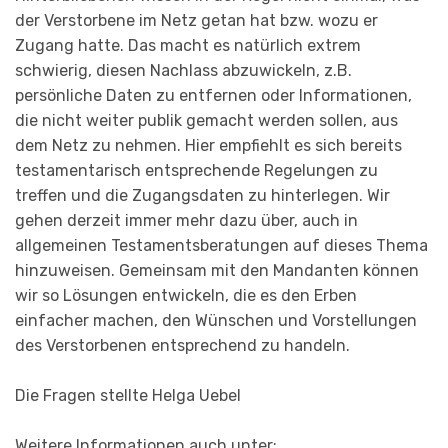
der Verstorbene im Netz getan hat bzw. wozu er
Zugang hatte. Das macht es natürlich extrem
schwierig, diesen Nachlass abzuwickeln, z.B.
persönliche Daten zu entfernen oder Informationen,
die nicht weiter publik gemacht werden sollen, aus
dem Netz zu nehmen. Hier empfiehlt es sich bereits
testamentarisch entsprechende Regelungen zu
treffen und die Zugangsdaten zu hinterlegen. Wir
gehen derzeit immer mehr dazu über, auch in
allgemeinen Testa­ments­beratungen auf dieses Thema
hinzuweisen. Ge­mein­sam mit den Mandanten können
wir so Lösungen entwickeln, die es den Erben
einfacher machen, den Wünschen und Vorstellungen
des Verstorbenen entsprechend zu handeln.
Die Fragen stellte Helga Uebel
Weitere Informationen auch unter: