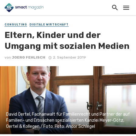
CONSULTING
DIGITALE WIRTSCHAFT
Eltern, Kinder und der
Umgang mit sozialen Medien
von
JOERG FEHLISCH
2. September 2019
David Oertel, Fachanwalt für Familienrecht und Partner der auf
Familien- und Erbsachen spezialisierten Kanzlei Meyer-Götz,
Oertel & Kollegen / Foto: Foto: Andor Schlegel