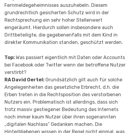
Fern­meldegeheimnisses auszuhebeln. Diesem
grundrechtlich gesicherten Schutz wird in der
Rechtsprechung ein sehr hoher Stellenwert
eingeräumt. Hierdurch sollen insbesondere auch
Drittbeteiligte, die gegebenenfalls mit dem Kind in
direkter Kommunikation standen, geschützt werden.
Top:
Was passiert eigentlich mit Daten oder Accounts
bei Facebook oder Twitter wenn der betroffene Nutzer
verstirbt?
RA David Oertel:
Grundsätzlich gilt auch für solche
Angelegen­heiten das gesetzliche Erbrecht, d.h. die
Erben treten in die Rechtsposition des verstorbenen
Nutzers ein. Problematisch ist allerdings, dass sich
trotz massiv gestiegener Bedeutung des Internets
noch immer kaum Nutzer über ihren sogenannten
„digitalen Nachlass“ Gedanken machen. Die
Hinterbliebenen wissen in der Regel nicht einmal, was