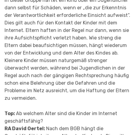
In dieser Gruppe haftet ein Kind oder ein Jugendlicher
dann selbst für Schäden, wenn er „die zur Erkenntnis
der Verantwortlichkeit erforderliche Einsicht aufweist“.
Dies gilt auch für den Kontakt der Kinder mit dem
Internet. Eltern haften in der Regel nur dann, wenn sie
ihre Aufsichtspflicht verletzt haben. Wie streng die
Eltern dabei beaufsichtigen müssen, hängt wiederum
von der Entwicklung und dem Alter des Kindes ab.
Kleinere Kinder müssen naturgemäß strenger
überwacht werden, während bei Jugendlichen in der
Regel auch nach der gängigen Recht­sprechung häufig
schon eine Belehrung über die Gefahren und die
Probleme im Netz ausreicht, um die Haftung der Eltern
zu vermeiden.
Top:
Ab welchem Alter sind die Kinder im Internet
geschäftsfähig?
RA David Oertel:
Nach dem BGB hängt die