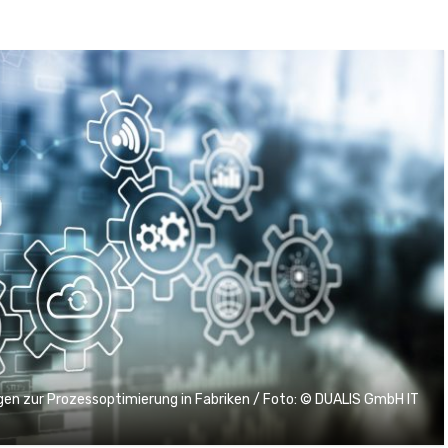
n zur Prozessoptimierung in Fabriken / Foto: © DUALIS GmbH IT