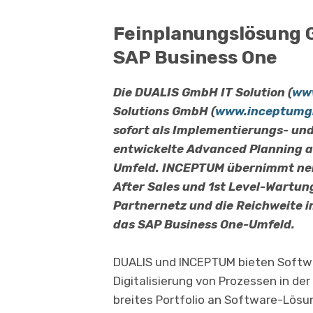
Feinplanungslösung G
SAP Business One
Die DUALIS GmbH IT Solution (
www
Solutions GmbH (
www.inceptumg
sofort als Imple­men­tierungs- un
entwickelte Advanced Planning 
Umfeld. INCEPTUM übernimmt ne
After Sales und 1st Level-Wartung
Partnernetz und die Reichweite 
das SAP Business One-Umfeld.
DUALIS und INCEPTUM bieten Softwa
Digitalisierung von Prozessen in de
breites Portfolio an Software-Lösu