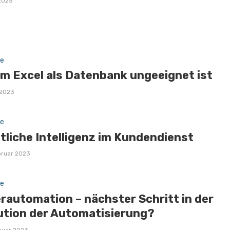
 2025
e
m Excel als Datenbank ungeeignet ist
 2023
e
tliche Intelligenz im Kundendienst
bruar 2023
e
rautomation – nächster Schritt in der
ution der Automatisierung?
nuar 2023