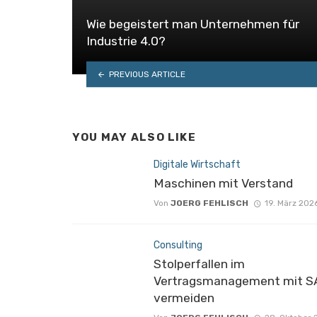
Wie begeistert man Unternehmen für
Industrie 4.0?
PREVIOUS ARTICLE
YOU MAY ALSO LIKE
Digitale Wirtschaft
Maschinen mit Verstand
Von
JOERG FEHLISCH
19. März 202
Consulting
Stolperfallen im
Vertragsmanagement mit S
vermeiden