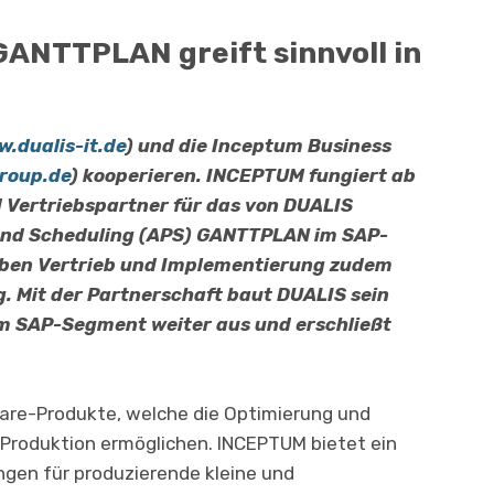
ANTTPLAN greift sinnvoll in
.dualis-it.de
) und die Inceptum Business
roup.de
) kooper­ieren. INCEPTUM fungiert ab
d Vertriebspartner für das von DUALIS
and Scheduling (APS) GANTTPLAN im SAP-
ben Vertrieb und Implementierung zudem
. Mit der Partner­schaft baut DUALIS sein
im SAP-Segment weiter aus und erschließt
re-Produkte, welche die Optimierung und
r Produktion ermöglichen. INCEPTUM bietet ein
ngen für produzierende kleine und