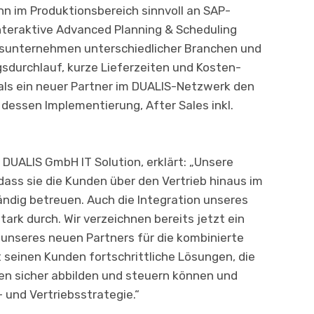
 im Produktions­bereich sinnvoll an SAP-
teraktive Advanced Planning & Sche­duling
gsunternehmen unterschiedlicher Branchen und
sdurchlauf, kurze Lieferzeiten und Kosten­
ls ein neuer Partner im DUALIS-Netzwerk den
ssen Imple­mentier­ung, After Sales inkl.
 DUALIS GmbH IT Solution, erklärt: „Unsere
dass sie die Kunden über den Vertrieb hinaus im
ändig betreuen. Auch die Integration unseres
k durch. Wir verzeichnen bereits jetzt ein
unseres neuen Partners für die kombinierte
seinen Kunden fortschrittliche Lösungen, die
ken sicher abbilden und steuern können und
- und Vertriebsstrategie.“