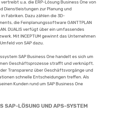
vertreibt u.a. die ERP-Lösung Business One von
d Dienstleistungen zur Planung und
e in Fa­briken. Dazu zählen die 3D-
nents, die Fein­planungs­software GANTTPLAN
AN. DUALIS verfügt über ein umfassen­des
tzwerk. Mit INCEPTUM gewinnt das Unternehmen
 Umfeld von SAP dazu.
ssystem SAP Business One handelt es sich um
hmen Geschäftsprozesse strafft und verknüpft.
nder Transparenz über Geschäftsvorgänge und
ionen schnelle Entscheidungen treffen. Als
seinen Kunden rund um SAP Business One
US SAP-LÖSUNG UND APS-SYSTEM