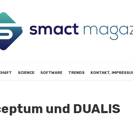
CHAFT
SCIENCE
SOFTWARE
TRENDS
KONTAKT, IMPRESSU
ceptum und DUALIS