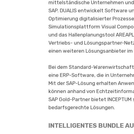
mittelständische Unternehmen und 
SAP. DUALIS entwickelt Software un
Optimierung digi­tali­sierter Prozess
Simulationsplattform Visual Compo
und das Hallenplanungstool AREAPL
Vertriebs- und Lösungspartner-Ne
einen weiteren Lösungsanbieter im
Bei dem Standard-Warenwirtschaft
eine ERP-Software, die in Unterne
Mit der SAP-Lösung erhalten Anwe
können anhand von Echtzeitinformat
SAP Gold-Partner bietet INCEPTUM 
bedarfsgerechte Lösungen.
INTELLIGENTES BUNDLE A