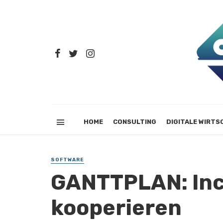
HOME
CONSULTING
DIGITALE WIRTS
SOFTWARE
GANTTPLAN: In
kooperieren