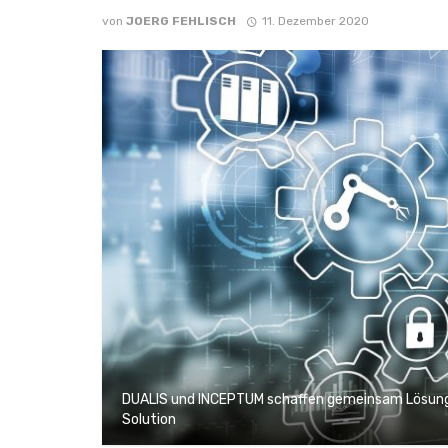
von
JOERG FEHLISCH
11. Dezember 2020
DUALIS und INCEPTUM schaffen gemeinsam Lösunge
Solution